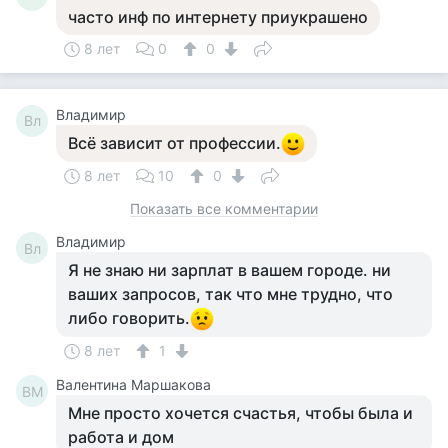
часто инф по интернету приукрашено
8 лет
0
0
Владимир
Вл
Всё зависит от профессии.
8 лет
10
0
Показать все комментарии
Владимир
Вл
Я не знаю ни зарплат в вашем городе. ни
ваших запросов, так что мне трудно, что
либо говорить.
8 лет
1
Валентина Маршакова
ВМ
Мне просто хочется счастья, чтобы была и
работа и дом