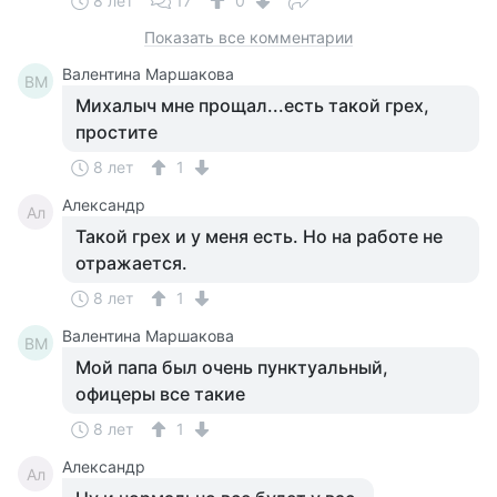
8 лет
17
0
Показать все комментарии
Валентина Маршакова
ВМ
Михалыч мне прощал...есть такой грех,
простите
8 лет
1
Александр
Ал
Такой грех и у меня есть. Но на работе не
отражается.
8 лет
1
Валентина Маршакова
ВМ
Мой папа был очень пунктуальный,
офицеры все такие
8 лет
1
Александр
Ал