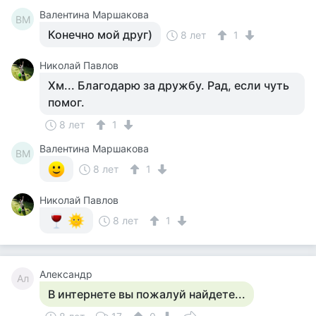
Валентина Маршакова
ВМ
Конечно мой друг)
8 лет
1
Николай Павлов
Хм... Благодарю за дружбу. Рад, если чуть
помог.
8 лет
1
Валентина Маршакова
ВМ
8 лет
1
Николай Павлов
8 лет
1
Александр
Ал
В интернете вы пожалуй найдете...