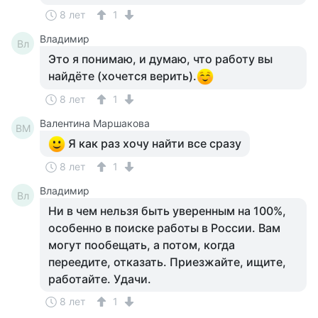
8 лет
1
Владимир
Вл
Это я понимаю, и думаю, что работу вы
найдёте (хочется верить).
8 лет
1
Валентина Маршакова
ВМ
Я как раз хочу найти все сразу
8 лет
1
Владимир
Вл
Ни в чем нельзя быть уверенным на 100%,
особенно в поиске работы в России. Вам
могут пообещать, а потом, когда
переедите, отказать. Приезжайте, ищите,
работайте. Удачи.
8 лет
1