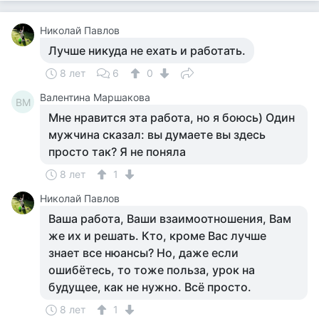
Николай Павлов
Лучше никуда не ехать и работать.
8 лет
6
0
Валентина Маршакова
ВМ
Мне нравится эта работа, но я боюсь) Один
мужчина сказал: вы думаете вы здесь
просто так? Я не поняла
8 лет
1
Николай Павлов
Ваша работа, Ваши взаимоотношения, Вам
же их и решать. Кто, кроме Вас лучше
знает все нюансы? Но, даже если
ошибётесь, то тоже польза, урок на
будущее, как не нужно. Всё просто.
8 лет
1