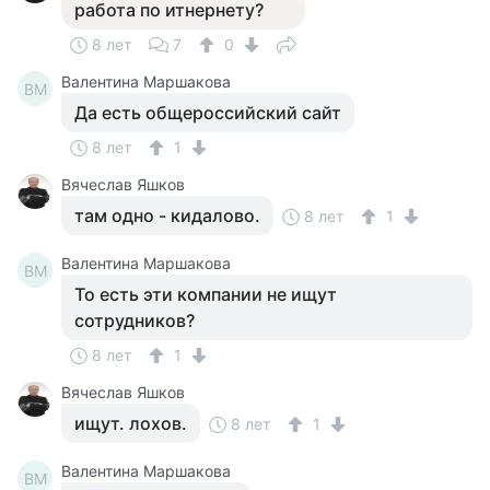
работа по итнернету?
8 лет
7
0
Валентина Маршакова
ВМ
Да есть общероссийский сайт
8 лет
1
Вячеслав Яшков
там одно - кидалово.
8 лет
1
Валентина Маршакова
ВМ
То есть эти компании не ищут
сотрудников?
8 лет
1
Вячеслав Яшков
ищут. лохов.
8 лет
1
Валентина Маршакова
ВМ