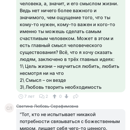
человека, а, значит, и его смыслом жизни.
Ведь нет ничего более важного и
значимого, чем ощущение того, что ты
кому-то нужен, кому-то важен и кого-то
именно ты можешь сделать самым
счастливым человеком. Может в этом и
есть главный смысл человеческого
существования? Всё, что я хочу сказать
людям, заключено в трёх главных идеях:
1\ Цель жизни – научиться любить, любить
несмотря ни на что
2\ Смысл – он везде
3\ Любовь творить необходимость
7 лет
2
0
Светина Любовь Серафимовна
СЛ
"Тот, кто не испытывает никакой
потребности связываться с божественным
миром, лишает себя чего-то ценного.