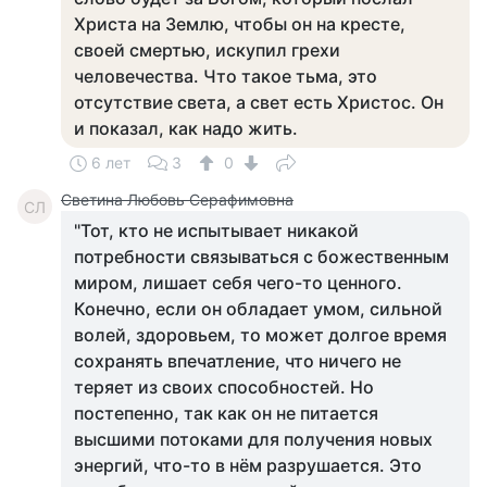
Христа на Землю, чтобы он на кресте,
своей смертью, искупил грехи
человечества. Что такое тьма, это
отсутствие света, а свет есть Христос. Он
и показал, как надо жить.
6 лет
3
0
Светина Любовь Серафимовна
СЛ
"Тот, кто не испытывает никакой
потребности связываться с божественным
миром, лишает себя чего-то ценного.
Конечно, если он обладает умом, сильной
волей, здоровьем, то может долгое время
сохранять впечатление, что ничего не
теряет из своих способностей. Но
постепенно, так как он не питается
высшими потоками для получения новых
энергий, что-то в нём разрушается. Это