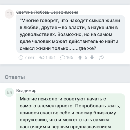
Светина Любовь Серафимовна
СЛ
"Многие говорят, что находят смысл жизни
в любви, другие – во власти, в науке или в
удовольствиях. Возможно, но на самом
деле человек может действительно найти
смысл жизни только.......где же?
7 лет
1 651
165
5
Ответы
Владимир
Вл
Многие психологи советуют начать с
самого элементарного. Попробовать жить,
принося счастье себе и своему близкому
окружению, что и может стать самым
настоящим и верным предназначением