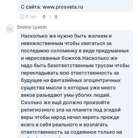
С сайта: www.prosveta.ru
6 лет
1
Dmitriy Lyamin
DL
Насколько же нужно быть жалким и
невежественным чтобы хвататься за
последнюю соломинку в виде придуманных
и нврисованных божков.Насколько же
надо быть безответственным трусом чтобы
перекладывать всю ответственность за
будущее на фантазийных эгоцентричных
существа мысли о которых уже много
веков разьедают умы убогих людей.
Сколько же ещё должно произойти
религиозного зла на планете под эгидой
веры чтобы народ начал верить прежде
всего в себя реального и возлагать
ответственность за содеянное только на