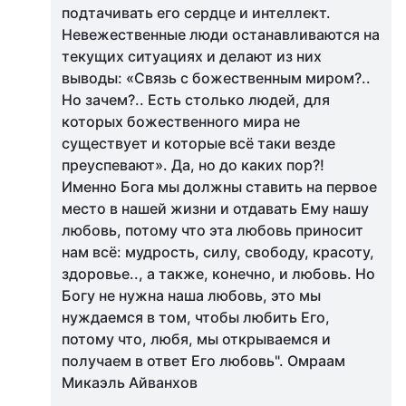
подтачивать его сердце и интеллект.
Невежественные люди останавливаются на
текущих ситуациях и делают из них
выводы: «Связь с божественным миром?..
Но зачем?.. Есть столько людей, для
которых божественного мира не
существует и которые всё таки везде
преуспевают». Да, но до каких пор?!
Именно Бога мы должны ставить на первое
место в нашей жизни и отдавать Ему нашу
любовь, потому что эта любовь приносит
нам всё: мудрость, силу, свободу, красоту,
здоровье.., а также, конечно, и любовь. Но
Богу не нужна наша любовь, это мы
нуждаемся в том, чтобы любить Его,
потому что, любя, мы открываемся и
получаем в ответ Его любовь". Омраам
Микаэль Айванхов