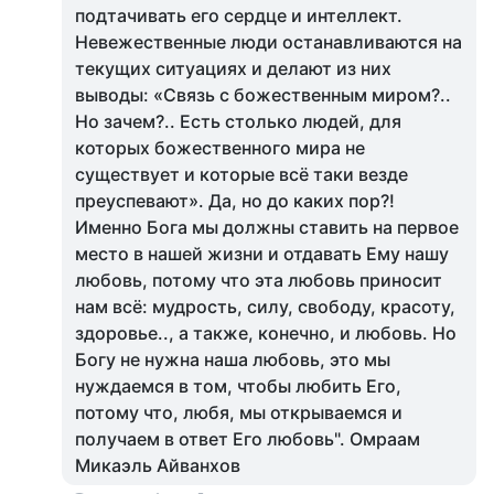
подтачивать его сердце и интеллект.
Невежественные люди останавливаются на
текущих ситуациях и делают из них
выводы: «Связь с божественным миром?..
Но зачем?.. Есть столько людей, для
которых божественного мира не
существует и которые всё таки везде
преуспевают». Да, но до каких пор?!
Именно Бога мы должны ставить на первое
место в нашей жизни и отдавать Ему нашу
любовь, потому что эта любовь приносит
нам всё: мудрость, силу, свободу, красоту,
здоровье.., а также, конечно, и любовь. Но
Богу не нужна наша любовь, это мы
нуждаемся в том, чтобы любить Его,
потому что, любя, мы открываемся и
получаем в ответ Его любовь". Омраам
Микаэль Айванхов