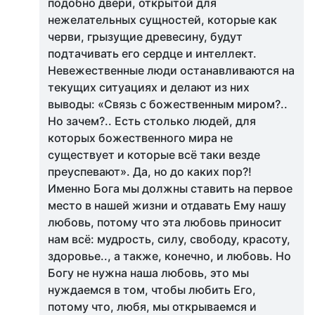
подобно двери, открытой для
нежелательных сущностей, которые как
черви, грызущие древесину, будут
подтачивать его сердце и интеллект.
Невежественные люди останавливаются на
текущих ситуациях и делают из них
выводы: «Связь с божественным миром?..
Но зачем?.. Есть столько людей, для
которых божественного мира не
существует и которые всё таки везде
преуспевают». Да, но до каких пор?!
Именно Бога мы должны ставить на первое
место в нашей жизни и отдавать Ему нашу
любовь, потому что эта любовь приносит
нам всё: мудрость, силу, свободу, красоту,
здоровье.., а также, конечно, и любовь. Но
Богу не нужна наша любовь, это мы
нуждаемся в том, чтобы любить Его,
потому что, любя, мы открываемся и