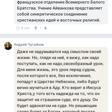
французское отделение Всемирного Белого
Братства. Учение Айванхова представляет
собой синкретическое соединение
христианских идей и восточных религий.
6 лет
1
Андрей Чугайнов
Даже не задумывался над смыслом своей
жизни. Но, глядя на неё, я вижу, как надо
поступать, как не надо,своеобразный урок.
Для меня жизнь, это урок перед судом,
после которого все, без исключения,
попадут в Царство Небесное, либо будут
вечно мучиться в Аду. Кто верит в Иисуса
Христа,у того есть надежда на то, что он
защитит на страшном суде, его душу. Он
будет адвокатом на суде. Но решающее
слово будет за Богом, который послал