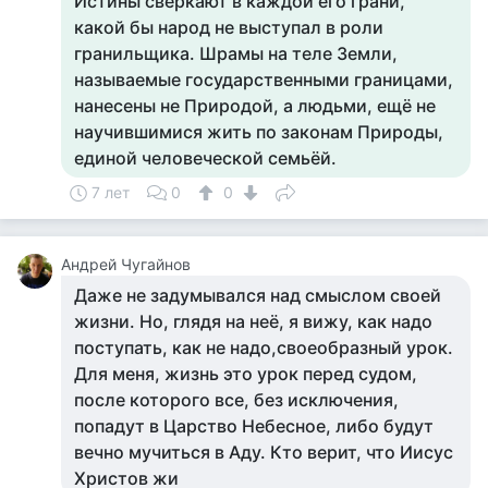
Истины сверкают в каждой его грани,
какой бы народ не выступал в роли
гранильщика. Шрамы на теле Земли,
называемые государственными границами,
нанесены не Природой, а людьми, ещё не
научившимися жить по законам Природы,
единой человеческой семьёй.
7 лет
0
0
Андрей Чугайнов
Даже не задумывался над смыслом своей
жизни. Но, глядя на неё, я вижу, как надо
поступать, как не надо,своеобразный урок.
Для меня, жизнь это урок перед судом,
после которого все, без исключения,
попадут в Царство Небесное, либо будут
вечно мучиться в Аду. Кто верит, что Иисус
Христов жи