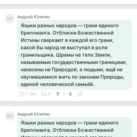
Андрей Юлитин
АЮ
Языки разных народов — грани единого
бриллианта. Отблески Божественной
Истины сверкают в каждой его грани,
какой бы народ не выступал в роли
гранильщика. Шрамы на теле Земли,
называемые государственными границами,
нанесены не Природой, а людьми, ещё не
научившимися жить по законам Природы,
единой человеческой семьёй.
7 лет
0
0
Андрей Юлитин
АЮ
Языки разных народов — грани единого
бриллианта. Отблески Божественной