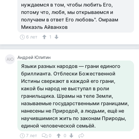
нуждаемся в том, чтобы любить Его,
потому что, любя, мы открываемся и
получаем в ответ Его любовь". Омраам
Микаэль Айванхов
6 лет
1
Андрей Юлитин
АЮ
Языки разных народов — грани единого
бриллианта. Отблески Божественной
Истины сверкают в каждой его грани,
какой бы народ не выступал в роли
гранильщика. Шрамы на теле Земли,
называемые государственными границами,
нанесены не Природой, а людьми, ещё не
научившимися жить по законам Природы,
единой человеческой семьёй.
7 лет
0
0