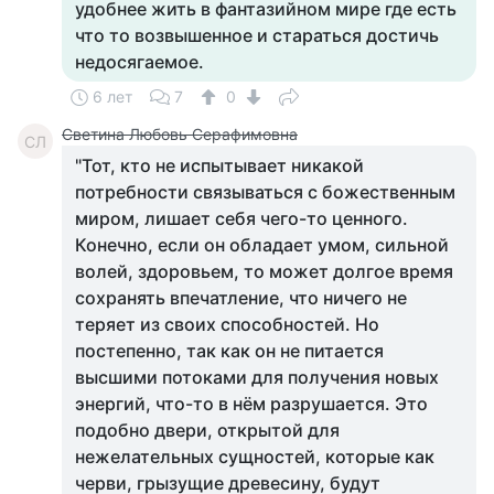
удобнее жить в фантазийном мире где есть
что то возвышенное и стараться достичь
недосягаемое.
6 лет
7
0
Светина Любовь Серафимовна
СЛ
"Тот, кто не испытывает никакой
потребности связываться с божественным
миром, лишает себя чего-то ценного.
Конечно, если он обладает умом, сильной
волей, здоровьем, то может долгое время
сохранять впечатление, что ничего не
теряет из своих способностей. Но
постепенно, так как он не питается
высшими потоками для получения новых
энергий, что-то в нём разрушается. Это
подобно двери, открытой для
нежелательных сущностей, которые как
черви, грызущие древесину, будут