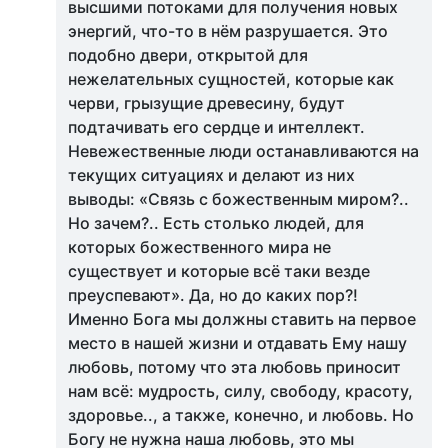
высшими потоками для получения новых
энергий, что-то в нём разрушается. Это
подобно двери, открытой для
нежелательных сущностей, которые как
черви, грызущие древесину, будут
подтачивать его сердце и интеллект.
Невежественные люди останавливаются на
текущих ситуациях и делают из них
выводы: «Связь с божественным миром?..
Но зачем?.. Есть столько людей, для
которых божественного мира не
существует и которые всё таки везде
преуспевают». Да, но до каких пор?!
Именно Бога мы должны ставить на первое
место в нашей жизни и отдавать Ему нашу
любовь, потому что эта любовь приносит
нам всё: мудрость, силу, свободу, красоту,
здоровье.., а также, конечно, и любовь. Но
Богу не нужна наша любовь, это мы