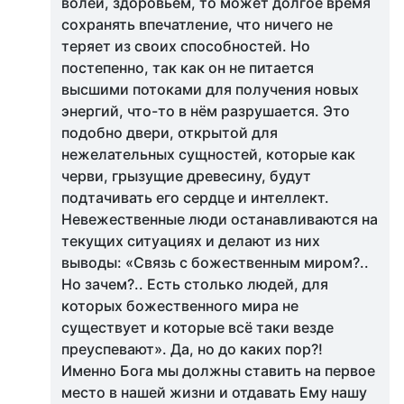
волей, здоровьем, то может долгое время
сохранять впечатление, что ничего не
теряет из своих способностей. Но
постепенно, так как он не питается
высшими потоками для получения новых
энергий, что-то в нём разрушается. Это
подобно двери, открытой для
нежелательных сущностей, которые как
черви, грызущие древесину, будут
подтачивать его сердце и интеллект.
Невежественные люди останавливаются на
текущих ситуациях и делают из них
выводы: «Связь с божественным миром?..
Но зачем?.. Есть столько людей, для
которых божественного мира не
существует и которые всё таки везде
преуспевают». Да, но до каких пор?!
Именно Бога мы должны ставить на первое
место в нашей жизни и отдавать Ему нашу