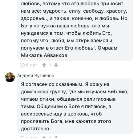
любовь, потому что эта любовь приносит
нам всё: мудрость, силу, свободу, красоту,
здоровье.., а также, конечно, и любовь. Но
Богу не нужна наша любовь, это мы
нуждаемся в том, чтобы любить Его,
потому что, любя, мы открываемся и
получаем в ответ Его любовь". Омраам
Микаэль Айванхов
6 лет
1
Андрей Чугайнов
Я согласен со сказанным. Я хожу на
домашнюю группу, где мы изучаем Библию,
читаем стихи, общаемся религиозные
темы. Общением о Боге я питаюсь, в
воскресенье иду в церковь, чтоб
прославить Бога, мне кажется этого
достатачно.