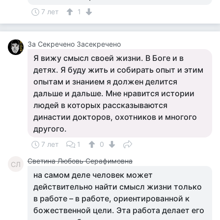
7 лет
1
За Секречено Засекречено
Я вижу смысл своей жизни. В Боге и в
детях. Я буду жить и собирать опыт и этим
опытам и знанием я должен делится
дальше и дальше. Мне нравится истории
людей в которых рассказываются
династии докторов, охотников и многого
другого.
7 лет
1
0
Светина Любовь Серафимовна
СЛ
на самом деле человек может
действительно найти смысл жизни только
в работе – в работе, ориентированной к
божественной цели. Эта работа делает его