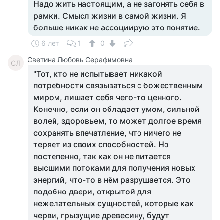
Надо жить настоящим, а не загонять себя в
рамки. Смысл жизни в самой жизни. Я
больше никак не ассоциирую это понятие.
6 лет
1
0
Светина Любовь Серафимовна
СЛ
"Тот, кто не испытывает никакой
потребности связываться с божественным
миром, лишает себя чего-то ценного.
Конечно, если он обладает умом, сильной
волей, здоровьем, то может долгое время
сохранять впечатление, что ничего не
теряет из своих способностей. Но
постепенно, так как он не питается
высшими потоками для получения новых
энергий, что-то в нём разрушается. Это
подобно двери, открытой для
нежелательных сущностей, которые как
черви, грызущие древесину, будут