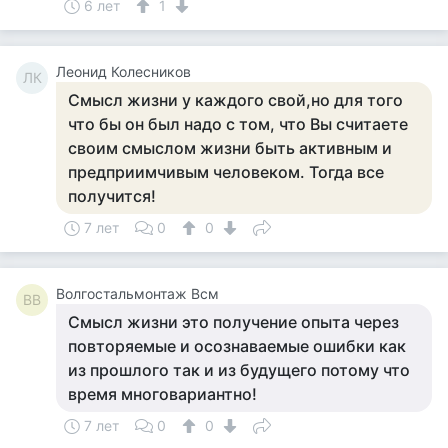
6 лет
1
Леонид Колесников
ЛК
Смысл жизни у каждого свой,но для того
что бы он был надо с том, что Вы считаете
своим смыслом жизни быть активным и
предприимчивым человеком. Тогда все
получится!
7 лет
0
0
Волгостальмонтаж Всм
ВВ
Смысл жизни это получение опыта через
повторяемые и осознаваемые ошибки как
из прошлого так и из будущего потому что
время многовариантно!
7 лет
0
0