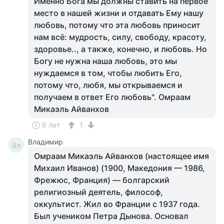
Именно Бога мы должны ставить на первое
место в нашей жизни и отдавать Ему нашу
любовь, потому что эта любовь приносит
нам всё: мудрость, силу, свободу, красоту,
здоровье.., а также, конечно, и любовь. Но
Богу не нужна наша любовь, это мы
нуждаемся в том, чтобы любить Его,
потому что, любя, мы открываемся и
получаем в ответ Его любовь". Омраам
Микаэль Айванхов
6 лет
1
Владимир
Вл
Омраам Микаэль Айванхов (настоящее имя
Михаил Иванов) (1900, Македония — 1986,
Фрежюс, Франция) — болгарский
религиозный деятель, философ,
оккультист. Жил во Франции с 1937 года.
Был учеником Петра Дынова. Основал