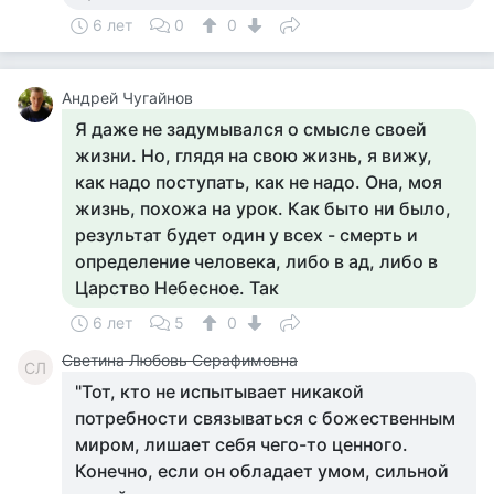
6 лет
0
0
Андрей Чугайнов
Я даже не задумывался о смысле своей
жизни. Но, глядя на свою жизнь, я вижу,
как надо поступать, как не надо. Она, моя
жизнь, похожа на урок. Как быто ни было,
результат будет один у всех - смерть и
определение человека, либо в ад, либо в
Царство Небесное. Так
6 лет
5
0
Светина Любовь Серафимовна
СЛ
"Тот, кто не испытывает никакой
потребности связываться с божественным
миром, лишает себя чего-то ценного.
Конечно, если он обладает умом, сильной