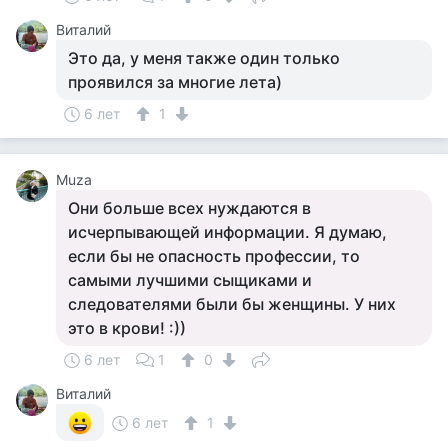
Виталий
Это да, у меня также один только
проявился за многие лета)
6 лет
1
Muza
Они больше всех нуждаются в
исчерпывающей информации. Я думаю,
если бы не опасность профессии, то
самыми лучшими сыщиками и
следователями были бы женщины. У них
это в крови! :))
6 лет
1
0
Виталий
6 лет
1