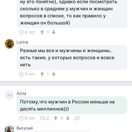
ну это понятно), однако если посмотреть
сколько в среднем у мужчин и женщин
вопросов в списке, то как правило у
женщин он большой)
6 лет
1
Lorina
Разные мы все и мужчины и женщины..
есть такие, у которых вопросов и вовсе
неть
6 лет
1
Алла
Ал
Потому,что мужчин в России меньше на
десять миллионов)))
6 лет
2
0
Виталий