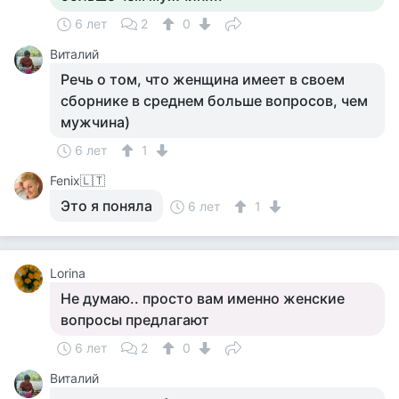
6 лет
2
0
Виталий
Речь о том, что женщина имеет в своем
сборнике в среднем больше вопросов, чем
мужчина)
6 лет
1
Fenix🇱🇹
Это я поняла
6 лет
1
Lorina
Не думаю.. просто вам именно женские
вопросы предлагают
6 лет
2
0
Виталий