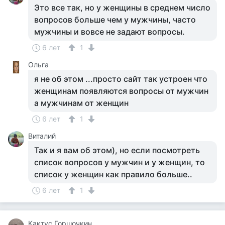
Это все так, но у женщины в среднем число
вопросов больше чем у мужчины, часто
мужчины и вовсе не задают вопросы.
6 лет
1
Ольга
я не об этом ...просто сайт так устроен что
женщинам появляются вопросы от мужчин
а мужчинам от женщин
6 лет
1
Виталий
Так и я вам об этом), но если посмотреть
список вопросов у мужчин и у женщин, то
список у женщин как правило больше..
6 лет
1
Кактус Горшочкин