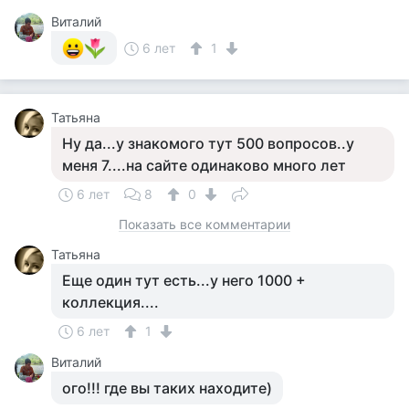
Виталий
6 лет
1
Татьяна
Ну да...у знакомого тут 500 вопросов..у
меня 7....на сайте одинаково много лет
6 лет
8
0
Показать все комментарии
Татьяна
Еще один тут есть...у него 1000 +
коллекция....
6 лет
1
Виталий
ого!!! где вы таких находите)