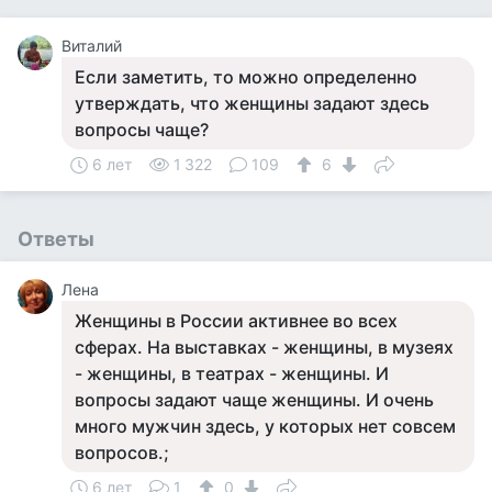
Виталий
Если заметить, то можно определенно
утверждать, что женщины задают здесь
вопросы чаще?
6 лет
1 322
109
6
Ответы
Лена
Женщины в России активнее во всех
сферах. На выставках - женщины, в музеях
- женщины, в театрах - женщины. И
вопросы задают чаще женщины. И очень
много мужчин здесь, у которых нет совсем
вопросов.;
6 лет
1
0