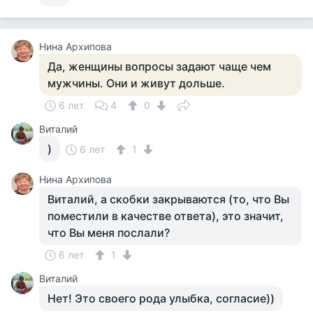
Нина Архипова
Да, женщины вопросы задают чаще чем
мужчины. Они и живут дольше.
6 лет
4
0
Виталий
)
6 лет
1
Нина Архипова
Виталий, а скобки закрываются (то, что Вы
поместили в качестве ответа), это значит,
что Вы меня послали?
6 лет
1
Виталий
Нет! Это своего рода улыбка, согласие))