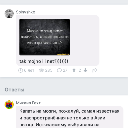
Solnyshko
tak mojno ili net?)))))))
6 лет
285
27
2
Ответы
Михаил Гехт
Капать на мозги, пожалуй, самая известная
и распространённая не только в Азии
пытка. Истязаемому выбривали на