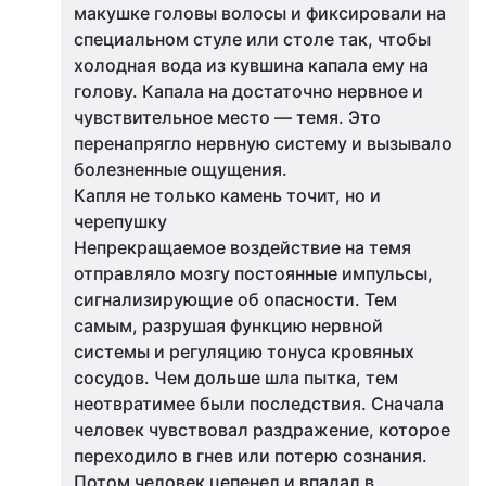
макушке головы волосы и фиксировали на
специальном стуле или столе так, чтобы
холодная вода из кувшина капала ему на
голову. Капала на достаточно нервное и
чувствительное место — темя. Это
перенапрягло нервную систему и вызывало
болезненные ощущения.
Капля не только камень точит, но и
черепушку
Непрекращаемое воздействие на темя
отправляло мозгу постоянные импульсы,
сигнализирующие об опасности. Тем
самым, разрушая функцию нервной
системы и регуляцию тонуса кровяных
сосудов. Чем дольше шла пытка, тем
неотвратимее были последствия. Сначала
человек чувствовал раздражение, которое
переходило в гнев или потерю сознания.
Потом человек цепенел и впадал в