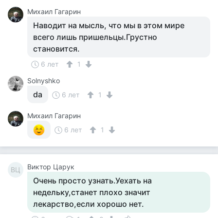
Михаил Гагарин
Наводит на мысль, что мы в этом мире
всего лишь пришельцы.Грустно
становится.
6 лет
1
Solnyshko
da
6 лет
1
Михаил Гагарин
6 лет
1
Виктор Царук
ВЦ
Очень просто узнать.Уехать на
недельку,станет плохо значит
лекарство,если хорошо нет.