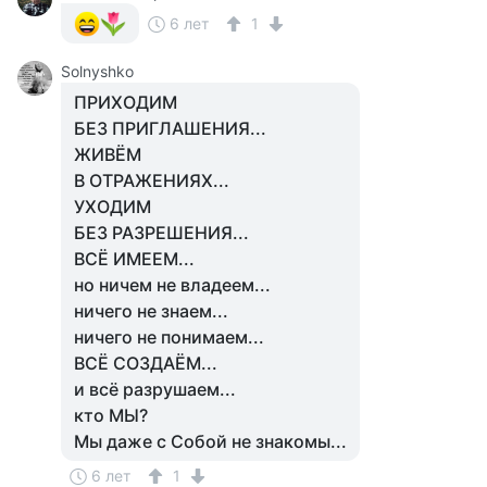
6 лет
1
Solnyshko
ПРИХОДИМ
БЕЗ ПРИГЛАШЕНИЯ...
ЖИВЁМ
В ОТРАЖЕНИЯХ...
УХОДИМ
БЕЗ РАЗРЕШЕНИЯ...
ВСЁ ИМЕЕМ...
но ничем не владеем...
ничего не знаем...
ничего не понимаем...
ВСЁ СОЗДАЁМ...
и всё разрушаем...
кто МЫ?
Мы даже с Собой не знакомы...
6 лет
1