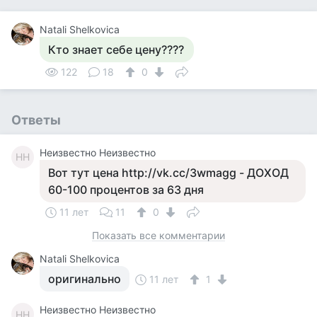
Natali Shelkovica
Кто знает себе цену????
122
18
0
Ответы
Неизвестно Неизвестно
НН
Вот тут цена http://vk.cc/3wmagg - ДОХОД
60-100 процентов за 63 дня
11 лет
11
0
Показать все комментарии
Natali Shelkovica
оригинально
11 лет
1
Неизвестно Неизвестно
НН