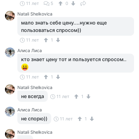
11 лет
5
0
Natali Shelkovica
мало знать себе цену....нужно еще
пользоваться спросом))
11 лет
1
Aлиса Лиса
кто знает цену тот и пользуется спросом..
11 лет
1
Natali Shelkovica
не всегда
11 лет
1
Aлиса Лиса
не спорю))
11 лет
1
Natali Shelkovica