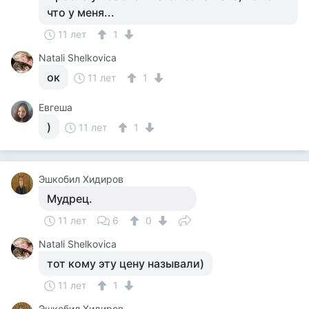
что у меня...
11 лет
1
Natali Shelkovica
ок
11 лет
1
Евгеша
)
11 лет
1
Эшкобил Хидиров
Мудрец.
11 лет
6
0
Natali Shelkovica
тот кому эту цену называли)
11 лет
1
Эшкобил Хидиров