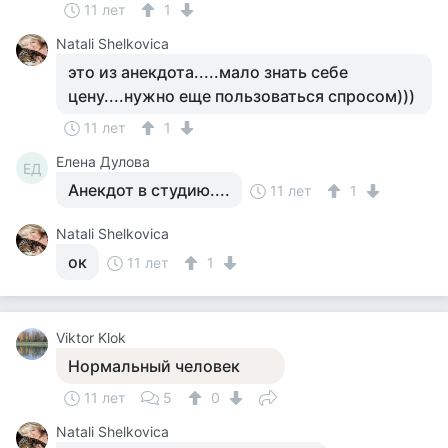
11 лет
1
Natali Shelkovica
это из анекдота.....мало знать себе
цену....нужно еще пользоваться спросом)))
11 лет
1
Елена Дулова
ЕД
Анекдот в студию....
11 лет
1
Natali Shelkovica
ок
11 лет
1
Viktor Klok
Нормальный человек
11 лет
5
0
Natali Shelkovica