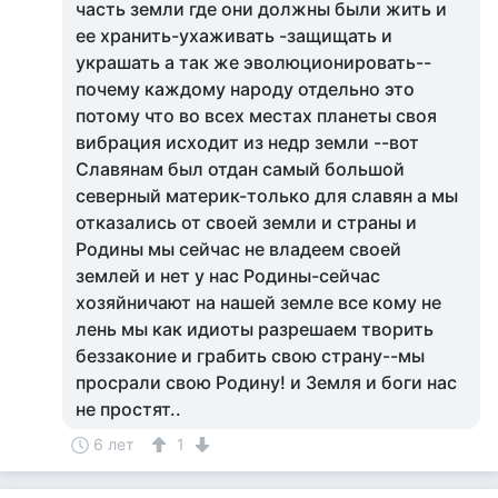
часть земли где они должны были жить и
ее хранить-ухаживать -защищать и
украшать а так же эволюционировать--
почему каждому народу отдельно это
потому что во всех местах планеты своя
вибрация исходит из недр земли --вот
Славянам был отдан самый большой
северный материк-только для славян а мы
отказались от своей земли и страны и
Родины мы сейчас не владеем своей
землей и нет у нас Родины-сейчас
хозяйничают на нашей земле все кому не
лень мы как идиоты разрешаем творить
беззаконие и грабить свою страну--мы
просрали свою Родину! и Земля и боги нас
не простят..
6 лет
1