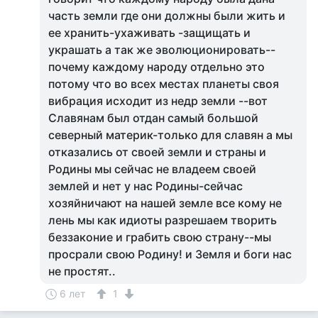
часть земли где они должны были жить и
ее хранить-ухаживать -защищать и
украшать а так же эволюционировать--
почему каждому народу отдельно это
потому что во всех местах планеты своя
вибрация исходит из недр земли --вот
Славянам был отдан самый большой
северный материк-только для славян а мы
отказались от своей земли и страны и
Родины мы сейчас не владеем своей
землей и нет у нас Родины-сейчас
хозяйничают на нашей земле все кому не
лень мы как идиоты разрешаем творить
беззаконие и грабить свою страну--мы
просрали свою Родину! и Земля и боги нас
не простят..
6 лет
1