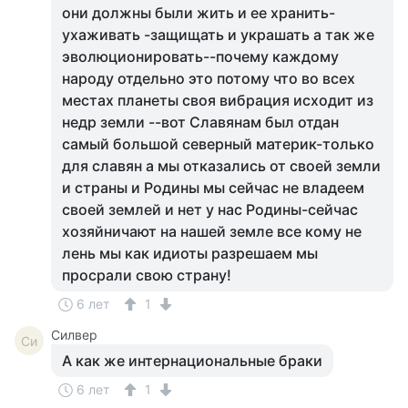
они должны были жить и ее хранить-
ухаживать -защищать и украшать а так же
эволюционировать--почему каждому
народу отдельно это потому что во всех
местах планеты своя вибрация исходит из
недр земли --вот Славянам был отдан
самый большой северный материк-только
для славян а мы отказались от своей земли
и страны и Родины мы сейчас не владеем
своей землей и нет у нас Родины-сейчас
хозяйничают на нашей земле все кому не
лень мы как идиоты разрешаем мы
просрали свою страну!
6 лет
1
Силвер
Си
А как же интернациональные браки
6 лет
1