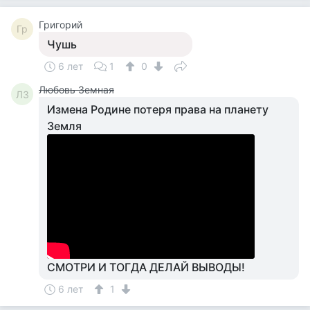
Григорий
Гр
Чушь
6 лет
1
0
Любовь Земная
ЛЗ
Измена Родине потеря права на планету
Земля
СМОТРИ И ТОГДА ДЕЛАЙ ВЫВОДЫ!
6 лет
1