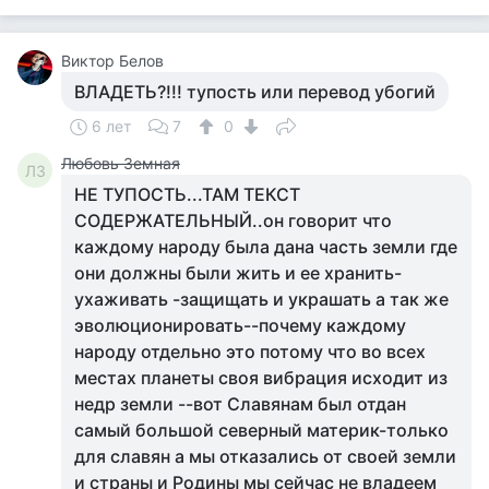
Виктор Белов
ВЛАДЕТЬ?!!! тупость или перевод убогий
6 лет
7
0
Любовь Земная
ЛЗ
НЕ ТУПОСТЬ...ТАМ ТЕКСТ
СОДЕРЖАТЕЛЬНЫЙ..он говорит что
каждому народу была дана часть земли где
они должны были жить и ее хранить-
ухаживать -защищать и украшать а так же
эволюционировать--почему каждому
народу отдельно это потому что во всех
местах планеты своя вибрация исходит из
недр земли --вот Славянам был отдан
самый большой северный материк-только
для славян а мы отказались от своей земли
и страны и Родины мы сейчас не владеем