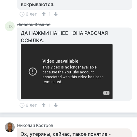
вскрываются.
6 лет
1
Любовь Земная
ЛЗ
ДА НАЖМИ НА НЕЕ--ОНА РАБОЧАЯ
ССЫЛКА..
6 лет
1
Николай Костров
Эх, утеряны, сейчас, такое понятие -