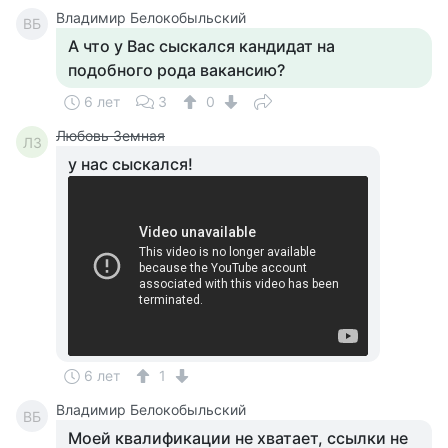
Владимир Белокобыльский
ВБ
А что у Вас сыскался кандидат на
подобного рода вакансию?
6 лет
3
0
Любовь Земная
ЛЗ
у нас сыскался!
6 лет
1
Владимир Белокобыльский
ВБ
Моей квалификации не хватает, ссылки не