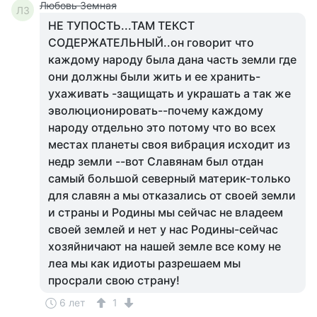
Любовь Земная
ЛЗ
НЕ ТУПОСТЬ...ТАМ ТЕКСТ
СОДЕРЖАТЕЛЬНЫЙ..он говорит что
каждому народу была дана часть земли где
они должны были жить и ее хранить-
ухаживать -защищать и украшать а так же
эволюционировать--почему каждому
народу отдельно это потому что во всех
местах планеты своя вибрация исходит из
недр земли --вот Славянам был отдан
самый большой северный материк-только
для славян а мы отказались от своей земли
и страны и Родины мы сейчас не владеем
своей землей и нет у нас Родины-сейчас
хозяйничают на нашей земле все кому не
леа мы как идиоты разрешаем мы
просрали свою страну!
6 лет
1