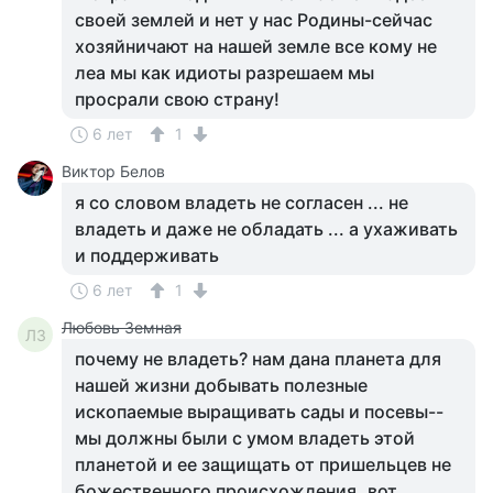
своей землей и нет у нас Родины-сейчас
хозяйничают на нашей земле все кому не
леа мы как идиоты разрешаем мы
просрали свою страну!
6 лет
1
Виктор Белов
я со словом владеть не согласен ... не
владеть и даже не обладать ... а ухаживать
и поддерживать
6 лет
1
Любовь Земная
ЛЗ
почему не владеть? нам дана планета для
нашей жизни добывать полезные
ископаемые выращивать сады и посевы--
мы должны были с умом владеть этой
планетой и ее защищать от пришельцев не
божественного происхождения..вот