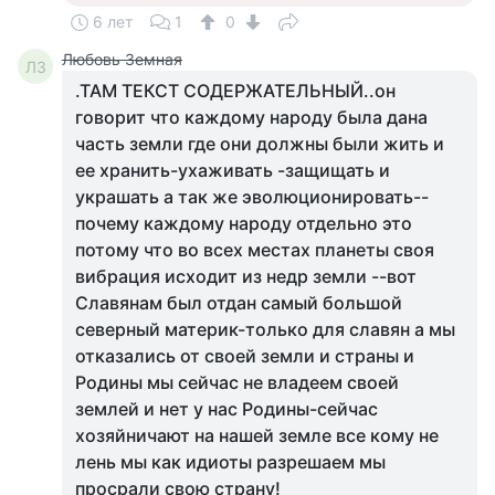
6 лет
1
0
Любовь Земная
ЛЗ
.ТАМ ТЕКСТ СОДЕРЖАТЕЛЬНЫЙ..он
говорит что каждому народу была дана
часть земли где они должны были жить и
ее хранить-ухаживать -защищать и
украшать а так же эволюционировать--
почему каждому народу отдельно это
потому что во всех местах планеты своя
вибрация исходит из недр земли --вот
Славянам был отдан самый большой
северный материк-только для славян а мы
отказались от своей земли и страны и
Родины мы сейчас не владеем своей
землей и нет у нас Родины-сейчас
хозяйничают на нашей земле все кому не
лень мы как идиоты разрешаем мы
просрали свою страну!