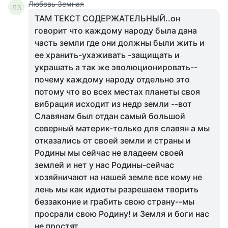
Любовь Земная
ЛЗ
ТАМ ТЕКСТ СОДЕРЖАТЕЛЬНЫЙ..он
говорит что каждому народу была дана
часть земли где они должны были жить и
ее хранить-ухаживать -защищать и
украшать а так же эволюционировать--
почему каждому народу отдельно это
потому что во всех местах планеты своя
вибрация исходит из недр земли --вот
Славянам был отдан самый большой
северный материк-только для славян а мы
отказались от своей земли и страны и
Родины мы сейчас не владеем своей
землей и нет у нас Родины-сейчас
хозяйничают на нашей земле все кому не
лень мы как идиоты разрешаем творить
беззаконие и грабить свою страну--мы
просрали свою Родину! и Земля и боги нас
не простят..