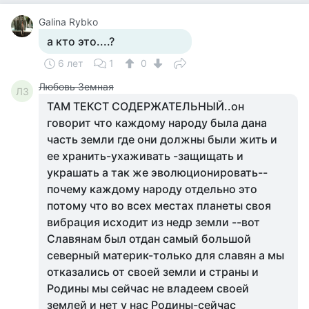
Galina Rybko
а кто это....?
6 лет
1
0
Любовь Земная
ЛЗ
ТАМ ТЕКСТ СОДЕРЖАТЕЛЬНЫЙ..он
говорит что каждому народу была дана
часть земли где они должны были жить и
ее хранить-ухаживать -защищать и
украшать а так же эволюционировать--
почему каждому народу отдельно это
потому что во всех местах планеты своя
вибрация исходит из недр земли --вот
Славянам был отдан самый большой
северный материк-только для славян а мы
отказались от своей земли и страны и
Родины мы сейчас не владеем своей
землей и нет у нас Родины-сейчас