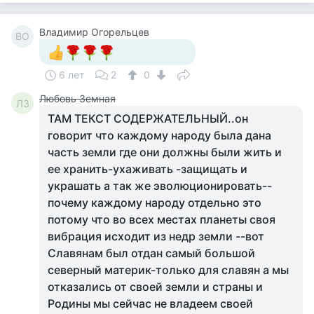
Владимир Огорельцев
ВО
6 лет
2
0
Любовь Земная
ЛЗ
ТАМ ТЕКСТ СОДЕРЖАТЕЛЬНЫЙ..он
говорит что каждому народу была дана
часть земли где они должны были жить и
ее хранить-ухаживать -защищать и
украшать а так же эволюционировать--
почему каждому народу отдельно это
потому что во всех местах планеты своя
вибрация исходит из недр земли --вот
Славянам был отдан самый большой
северный материк-только для славян а мы
отказались от своей земли и страны и
Родины мы сейчас не владеем своей