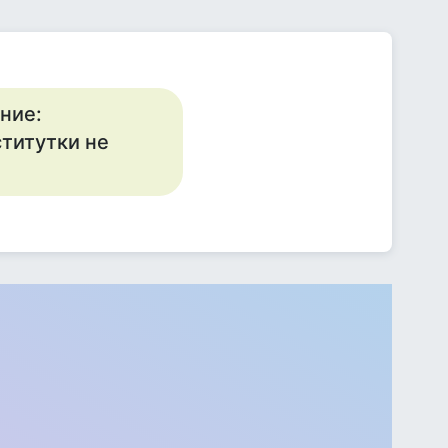
ние:
ститутки не