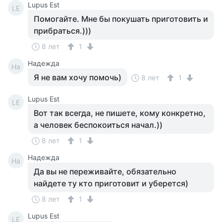
Lupus Est
LE
Помогайте. Мне бы покушать приготовить и
прибраться.)))
8 лет
1
Надежда
На
Я не вам хочу помочь)
8 лет
1
Lupus Est
LE
Вот так всегда, не пишете, кому конкретно,
а человек беспокоиться начал.))
8 лет
1
Надежда
На
Да вы не переживайте, обязательно
найдете ту кто приготовит и уберется)
8 лет
1
Lupus Est
LE