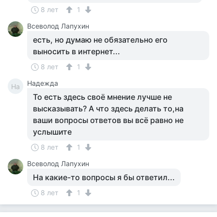
8 лет
1
Всеволод Лапухин
есть, но думаю не обязательно его
выносить в интернет...
8 лет
1
Надежда
На
То есть здесь своё мнение лучше не
высказывать? А что здесь делать то,на
ваши вопросы ответов вы всё равно не
услышите
8 лет
1
Всеволод Лапухин
На какие-то вопросы я бы ответил...
8 лет
1