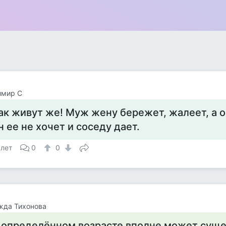
имир С
ак живут же! Муж жену бережет, жалеет, а о
н ее не хочет и соседу дает.
 лет
0
0
жда Тихонова
 определённом возрасте вполне может суще