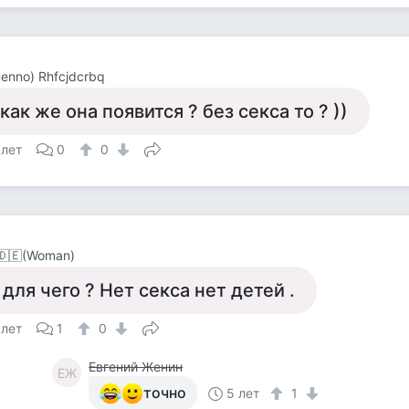
menno) Rhfcjdcrbq
 как же она появится ? без секса то ? ))
 лет
0
0
🇩🇪(Woman)
 для чего ? Нет секса нет детей .
 лет
1
0
Евгений Женин
ЕЖ
точно
5 лет
1