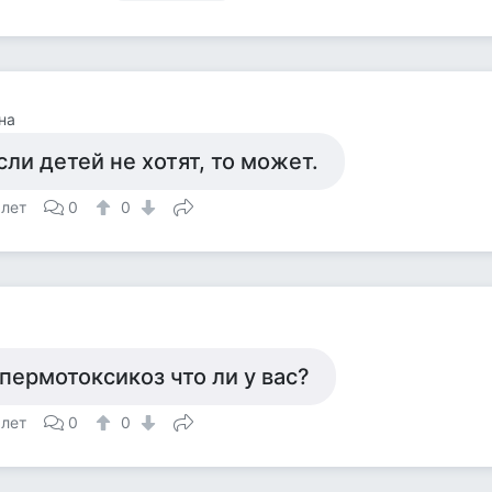
на
сли детей не хотят, то может.
 лет
0
0
пермотоксикоз что ли у вас?
 лет
0
0