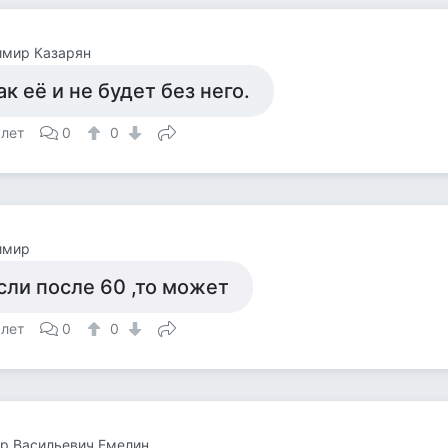
имир Казарян
ак её и не будет без него.
 лет
0
0
имир
сли после 60 ,то может
 лет
0
0
р Васильевич Емелин