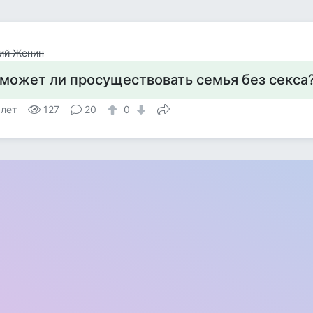
ий Женин
может ли просуществовать семья без секса
 лет
127
20
0