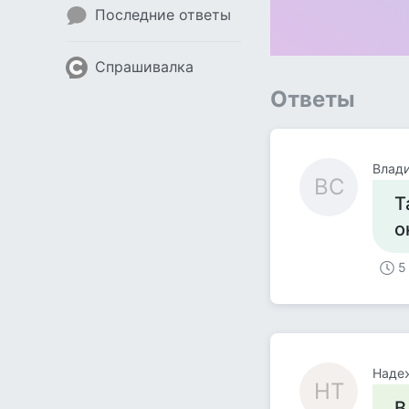
Последние ответы
Спрашивалка
Ответы
Влад
ВС
Т
о
5
Наде
НТ
В