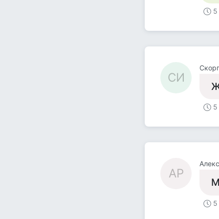
5
Скор
СИ
Ж
5
Алекс
АР
М
5