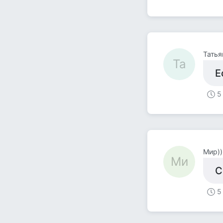
Татья
Та
Е
5
Мир))
Ми
С
5