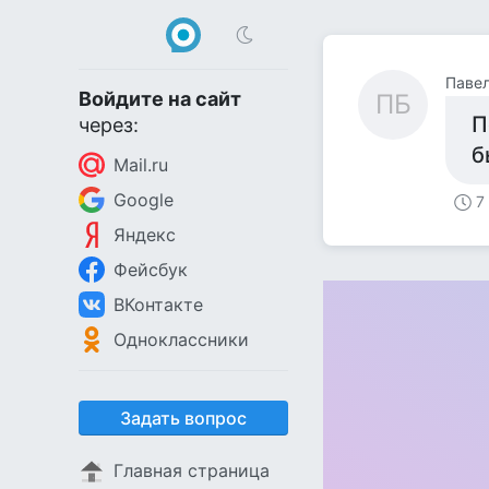
Павел
Войдите на сайт
ПБ
П
через:
б
Mail.ru
Google
7
Яндекс
Фейсбук
ВКонтакте
Одноклассники
Задать вопрос
Главная страница