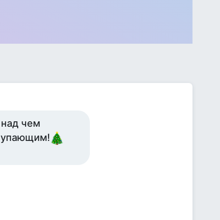
 над чем
ступающим!