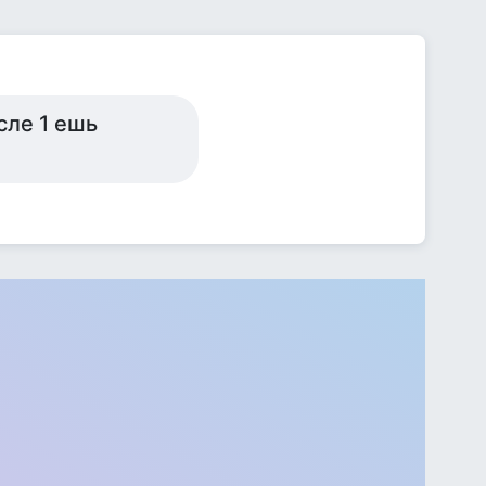
сле 1 ешь