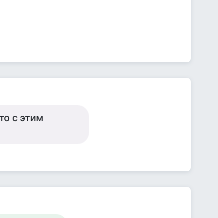
то с этим