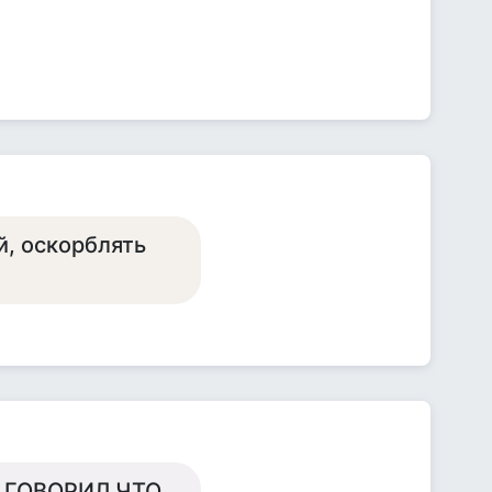
й, оскорблять
 ГОВОРИЛ ЧТО