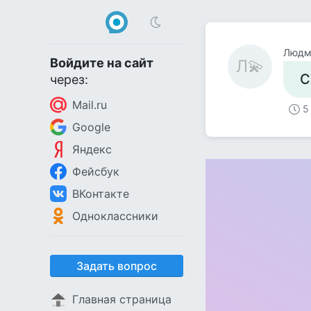
Людм
Войдите на сайт
Л💫
С
через:
Mail.ru
5
Google
Яндекс
Фейсбук
ВКонтакте
Одноклассники
Задать вопрос
Главная страница