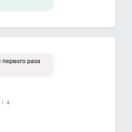
с первого раза
1