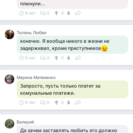
плюнули...
9 лет
0
0
Тюлень Любви
конечно. Я вообще никого в жизни не
задерживал, кроме преступников
9 лет
0
0
Марина Матвиенко
Запросто, пусть только платит за
комунальные платежи.
9 лет
0
0
Валерий
Да зачем заставлять любить это должно