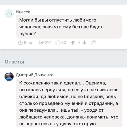
Инесса
Ин
Могли бы вы отпустить любимого
человека, зная что ему без вас будет
лучше?
9 лет
211
60
0
Ответы
Дмитрий Донченко
К сожалению так и сделал... Оценила,
пыталась вернуться, но ее уже не считаешь
близкой, да любимой, но не близкой, ведь
столько проведено мучений и страданий, а
она передумала... ишь ты!, - уходя от
любящего человека, должны понимать, что
не вернетесь в ту душу в которую