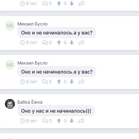
9 лет
0
0
Михаил Бусло
МБ
Оно и не начиналось.а у вас?
9 лет
0
0
Михаил Бусло
МБ
Оно и не начиналось.а у вас?
9 лет
0
0
Бабка Ёжка
Оно у нас и не начиналось(((
9 лет
0
0