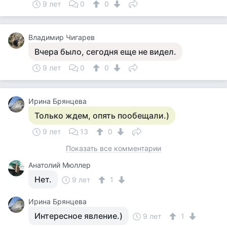
9 лет
0
0
Владимир Чигарев
Вчера было, сегодня еще не видел.
9 лет
0
0
Ирина Брянцева
Только ждем, опять пообещали.)
9 лет
13
0
Показать все комментарии
Анатолий Мюллер
Нет.
9 лет
1
Ирина Брянцева
Интересное явление.)
9 лет
1