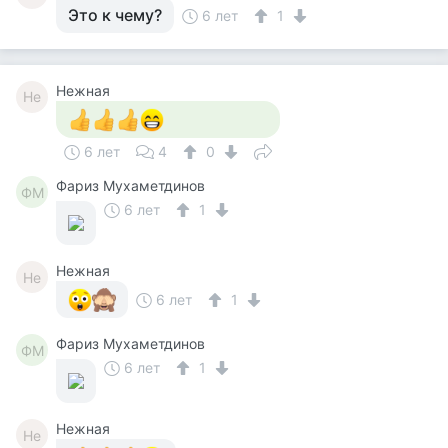
Это к чему?
6 лет
1
Нежная
Не
6 лет
4
0
Фариз Мухаметдинов
ФМ
6 лет
1
Нежная
Не
6 лет
1
Фариз Мухаметдинов
ФМ
6 лет
1
Нежная
Не