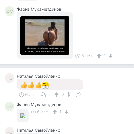
Фариз Мухаметдинов
ФМ
6 лет
1
Наталья Самойленко
НС
6 лет
2
0
Фариз Мухаметдинов
ФМ
6 лет
1
Наталья Самойленко
НС