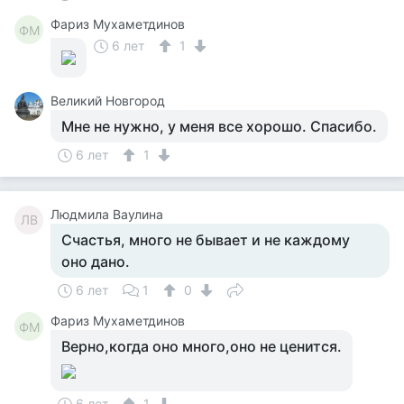
Фариз Мухаметдинов
ФМ
6 лет
1
Великий Новгород
Мне не нужно, у меня все хорошо. Спасибо.
6 лет
1
Людмила Ваулина
ЛВ
Счастья, много не бывает и не каждому
оно дано.
6 лет
1
0
Фариз Мухаметдинов
ФМ
Верно,когда оно много,оно не ценится.
6 лет
1