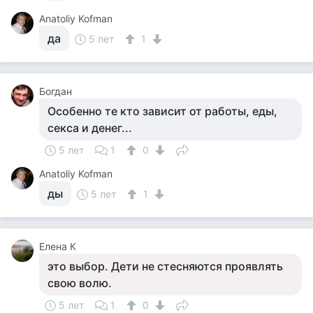
Anatoliy Kofman
да
5 лет
1
Богдан
Особенно те кто зависит от работы, еды,
секса и денег...
5 лет
1
0
Anatoliy Kofman
ды
5 лет
1
Елена К
это выбор. Дети не стесняются проявлять
свою волю.
5 лет
1
0