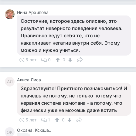
Нина Архипова
Состояние, которое здесь описано, это
результат неверного поведения человека.
Правильно ведут себя те, кто не
накапливает негатив внутри себя. Этому
можно и нужно учиться.
5 лет
0
0
Алиса Лиса
АЛ
Здравствуйте! Приятного познакомиться! И
плачешь не потому, не только потому что
нервная система измотана - а потому, что
физически уже не можешь даже встать
5 лет
1
0
Оксана. Ксюша..
ОК