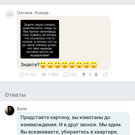
Оксана. Ксюша..
ОК
Знаете?
6 лет
1 084
120
9
Ответы
Воля
Представте картину, вы измотаны до
изнемождения. И в друг звонок. Мы едим.
Вы вскакиваете, убираетесь в квартире,