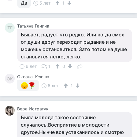
Да
5 лет
1
Татьяна Ганина
ТГ
Бывает, радует что редко. Или когда смех
от души вдруг переходит рыдание и не
можешь остановиться. Зато потом на душе
становится легко, легко.
6 лет
1
0
Оксана. Ксюша..
ОК
6 лет
1
Вера Истратук
Была молода такое состояние
случалось.Восприятие в молодости
другое.Нынче все устаканилось и смотрю