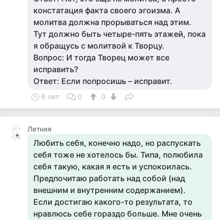
констатация факта своего эгоизма. А
молитва должна прорываться над этим.
Тут должно быть четыре-пять этажей, пока
я обращусь с молитвой к Творцу.
Вопрос: И тогда Творец может все
исправить?
Ответ: Если попросишь – исправит.
6 лет
0
0
Летняя
Любить себя, конечно надо, но распускать
себя тоже не хотелось бы. Типа, полюбила
себя такую, какая я есть и успокоилась.
Предпочитаю работать над собой (над
внешним и внутренним содержанием).
Если достигаю какого-то результата, то
нравлюсь себе гораздо больше. Мне очень