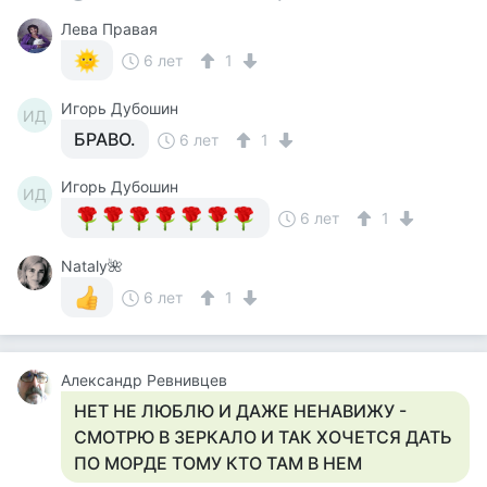
Лева Правая
6 лет
1
Игорь Дубошин
ИД
БРАВО.
6 лет
1
Игорь Дубошин
ИД
6 лет
1
Nataly🌺
6 лет
1
Александр Ревнивцев
НЕТ НЕ ЛЮБЛЮ И ДАЖЕ НЕНАВИЖУ -
СМОТРЮ В ЗЕРКАЛО И ТАК ХОЧЕТСЯ ДАТЬ
ПО МОРДЕ ТОМУ КТО ТАМ В НЕМ