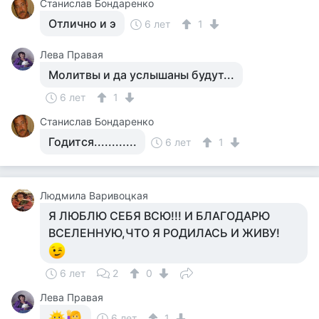
Станислав Бондаренко
Отлично и э
6 лет
1
Лева Правая
Молитвы и да услышаны будут...
6 лет
1
Станислав Бондаренко
Годится............
6 лет
1
Людмила Варивоцкая
Я ЛЮБЛЮ СЕБЯ ВСЮ!!! И БЛАГОДАРЮ
ВСЕЛЕННУЮ,ЧТО Я РОДИЛАСЬ И ЖИВУ!
6 лет
2
0
Лева Правая
6 лет
1