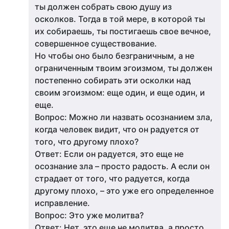
ты должен собрать свою душу из
осколков. Тогда в той мере, в которой ты
их собираешь, ты постигаешь свое вечное,
совершенное существование.
Но чтобы оно было безграничным, а не
ограниченным твоим эгоизмом, ты должен
постепенно собирать эти осколки над
своим эгоизмом: еще один, и еще один, и
еще.
Вопрос: Можно ли назвать осознанием зла,
когда человек видит, что он радуется от
того, что другому плохо?
Ответ: Если он радуется, это еще не
осознание зла – просто радость. А если он
страдает от того, что радуется, когда
другому плохо, – это уже его определенное
исправление.
Вопрос: Это уже молитва?
Ответ: Нет, это еще не молитва, а просто