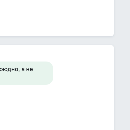
оюдно, а не