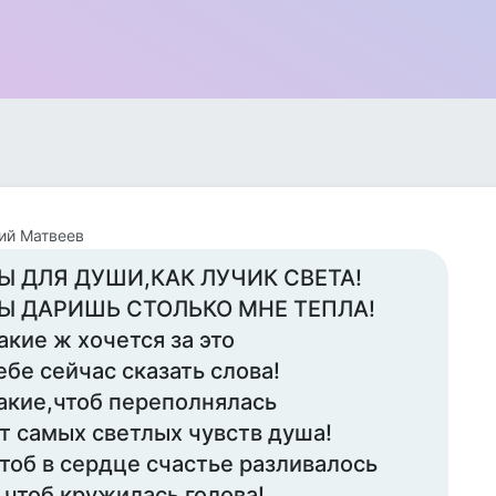
ий Матвеев
Ы ДЛЯ ДУШИ,КАК ЛУЧИК СВЕТА!
Ы ДАРИШЬ СТОЛЬКО МНЕ ТЕПЛА!
акие ж хочется за это
ебе сейчас сказать слова!
акие,чтоб переполнялась
т самых светлых чувств душа!
тоб в сердце счастье разливалось
 чтоб кружилась голова!