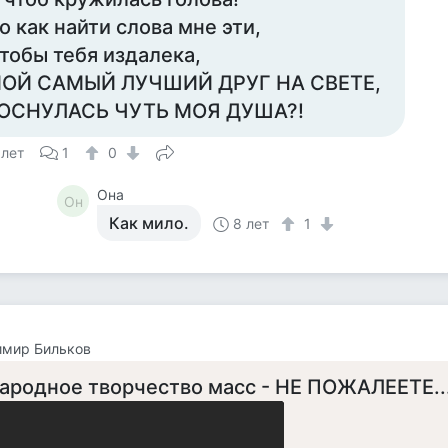
о как найти слова мне эти,
тобы тебя издалека,
ОЙ САМЫЙ ЛУЧШИЙ ДРУГ НА СВЕТЕ,
ОСНУЛАСЬ ЧУТЬ МОЯ ДУША?!
 лет
1
0
Она
Он
Как мило.
8 лет
1
имир Бильков
Народное творчество масс - НЕ ПОЖАЛЕЕТЕ... 