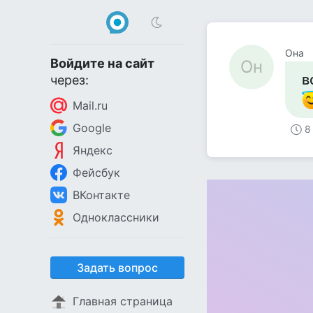
Она
Войдите на сайт
Он
в
через:
Mail.ru
Google
8
Яндекс
Фейсбук
ВКонтакте
Одноклассники
Задать вопрос
Главная страница