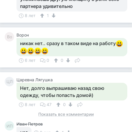
партнера удивительно
8 лет
1
Ворон
Во
никак нет.. сразу в таком виде на работу
6 лет
0
0
Царевна Лягушка
ЦЛ
Нет, долго выпрашиваю назад свою
одежду, чтобы попасть домой)
8 лет
47
0
Показать все комментарии
Иван Петров
ИП