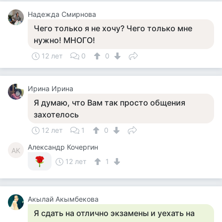
Надежда Смирнова
Чего только я не хочу? Чего только мне
нужно! МНОГО!
12 лет
0
0
Ирина Ирина
Я думаю, что Вам так просто общения
захотелось
12 лет
1
0
Александр Кочергин
АК
12 лет
1
Акылай Акымбекова
Я сдать на отлично экзамены и уехать на