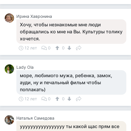
Ирина Хавронина
Хочу, чтобы незнакомые мне люди
обращались ко мне на Вы. Культуры толику
хочется.
12 лет
0
0
Lady Ola
море, любимого мужа, ребенка, замок,
ауди, ну и печальный фильм чтобы
поплакать)
12 лет
0
0
Наталья Самедова
ууууууууууууууууу ты какой щас прям все