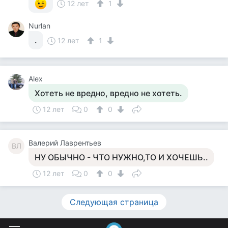
12 лет
1
Nurlan
.
12 лет
1
Alex
Хотеть не вредно, вредно не хотеть.
12 лет
0
0
Валерий Лаврентьев
ВЛ
НУ ОБЫЧНО - ЧТО НУЖНО,ТО И ХОЧЕШЬ..
12 лет
0
0
Следующая страница