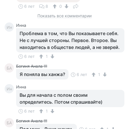
6 лет
8
0
Показать все комментарии
Инна
Ин
Проблема в том, что Вы показываете себя.
Не с лучшей стороны. Первое. Второе. Вы
находитесь в обществе людей, а не зверей.
6 лет
1
Богиня Анала !!!
БА
Я поняла вы ханжа?
6 лет
1
Инна
Ин
Вы для начала с полом своим
определитесь. Потом спрашивайте)
6 лет
1
Богиня Анала !!!
БА