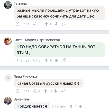
Татьяна
разные мысли посещали с утра-вот какую
бы еще сказочку сочинить для детишек
8 лет
0
0
Свет - Мария Стрижевская
ЧТО НАДО СОБИРАТЬСЯ НА ТАНЦЫ ВОТ
ЭТИМ ,
8 лет
0
0
Лина Линочка
ЛЛ
Какая богатыя русский язык))))))
8 лет
1
0
Валентин
Придуривается
8 лет
1