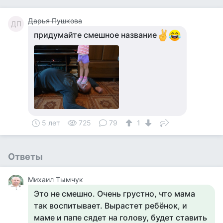
Дарья Пушкова
ДП
придумайте смешное название
5 лет
725
79
1
Ответы
Михаил Тымчук
Это не смешно. Очень грустно, что мама
так воспитывает. Вырастет ребёнок, и
маме и папе сядет на голову, будет ставить