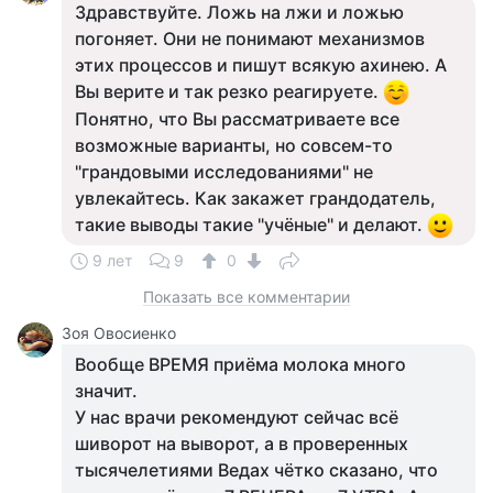
Здравствуйте. Ложь на лжи и ложью
погоняет. Они не понимают механизмов
этих процессов и пишут всякую ахинею. А
Вы верите и так резко реагируете.
Понятно, что Вы рассматриваете все
возможные варианты, но совсем-то
"грандовыми исследованиями" не
увлекайтесь. Как закажет грандодатель,
такие выводы такие "учёные" и делают.
9 лет
9
0
Показать все комментарии
Зоя Овосиенко
Вообще ВРЕМЯ приёма молока много
значит.
У нас врачи рекомендуют сейчас всё
шиворот на выворот, а в проверенных
тысячелетиями Ведах чётко сказано, что