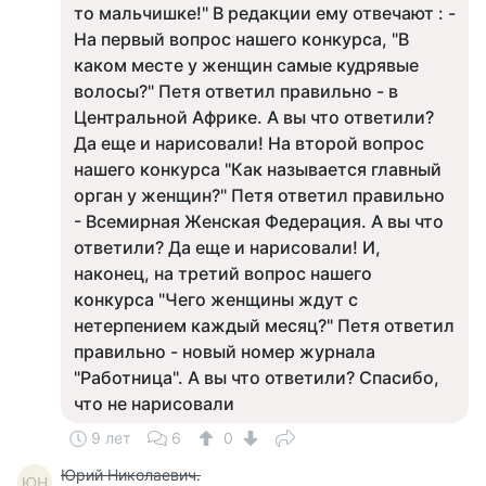
то мальчишке!" В редакции ему отвечают : -
На первый вопрос нашего конкурса, "В
каком месте у женщин самые кудрявые
волосы?" Петя ответил правильно - в
Центральной Африке. А вы что ответили?
Да еще и нарисовали! На второй вопрос
нашего конкурса "Как называется главный
орган у женщин?" Петя ответил правильно
- Всемирная Женская Федерация. А вы что
ответили? Да еще и нарисовали! И,
наконец, на третий вопрос нашего
конкурса "Чего женщины ждут с
нетерпением каждый месяц?" Петя ответил
правильно - новый номер журнала
"Работница". А вы что ответили? Спасибо,
что не нарисовали
9 лет
6
0
Юрий Николаевич.
ЮН