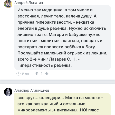
Андрей Лопатин
Именно так медицина, в том числе и
восточная, лечит тело, калеча душу. А
причина гиперактивности, - нехватка
энергии в душе ребёнка. Нужно исключить
лишние траты. Матери и бабушке нужно
поститься, молиться, каяться, прощать и
постараться привести ребёнка к Богу.
Послушайте маленький отрывок из лекции,
всего 2-е мин.: Лазарев С. Н. -
Гиперактивность ребенка.
9 лет
1
Аликпер Агакишиев
все врут...календари... Манка на молоке -
это как раз кальций и остальные
микроэлементы..+ витамины..НО! плюс