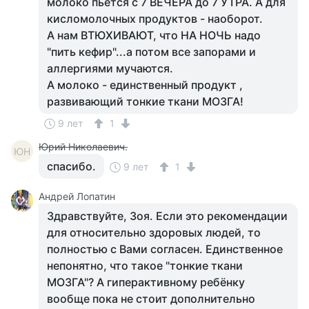
молоко пьётся с 7 ВЕЧЕРА до 7 УТРА. А для
кисломолочных продуктов - наоборот.
А нам ВТЮХИВАЮТ, что НА НОЧЬ надо
"пить кефир"...а потом все запорами и
аллергиями мучаются.
А молоко - единственный продукт ,
развивающий тонкие ткани МОЗГА!
9 лет
1
Юрий Николаевич.
ЮН
спасибо.
9 лет
1
Андрей Лопатин
Здравствуйте, Зоя. Если это рекомендации
для относительно здоровых людей, то
полностью с Вами согласен. Единственное
непонятно, что такое "тонкие ткани
МОЗГА"? А гиперактивному ребёнку
вообще пока не стоит дополнительно