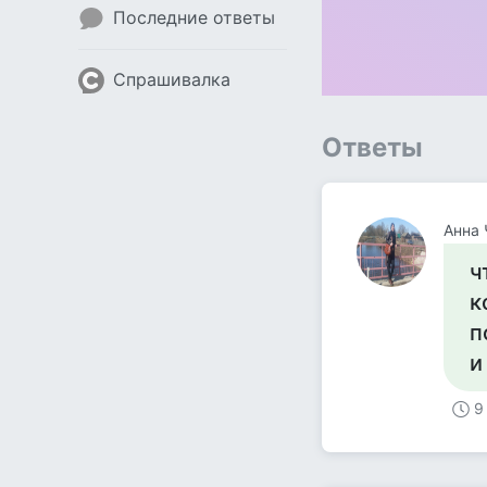
Последние ответы
Спрашивалка
Ответы
Анна 
ч
к
п
и
9