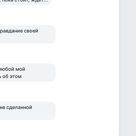
правдание своей
 любой мой
 об этом
 не сделанной