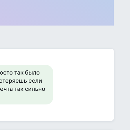
осто так было
потеряешь если
мечта так сильно