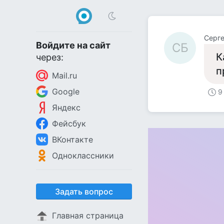
Серг
Войдите на сайт
СБ
К
через:
п
Mail.ru
Google
9
Яндекс
Фейсбук
ВКонтакте
Одноклассники
Задать вопрос
Главная страница