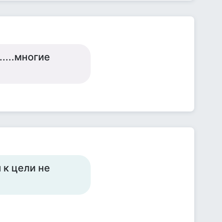
.....многие
 к цели не