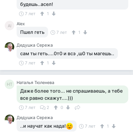
будешь..асел!
7 лет
1
Alex
Al
Пшел геть
7 лет
1
Дедушка Сережа
сам ты геть....0т0 и всэ ,ш0 ты магешь..
7 лет
1
Наталья Тюленева
НТ
Даже более того... не спрашиваешь, а тебе
все равно скажут....)))
7 лет
2
0
Дедушка Сережа
..и научат как нада!
7 лет
1