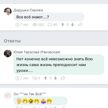
Дедушка Сережа
Все всё знают....?
7 лет
562
46
0
Ответы
Юлия Тарасова (Раковская)
Нет конечно всё невозможно знать Всю
жизнь сама жизнь преподносит нам
уроки....
7 лет
0
0
Ох-"""не Так Всё"""
ОТ