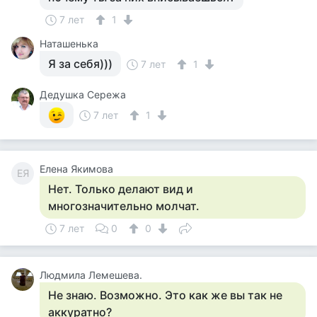
7 лет
1
Наташенька
Я за себя)))
7 лет
1
Дедушка Сережа
7 лет
1
Елена Якимова
ЕЯ
Нет. Только делают вид и
многозначительно молчат.
7 лет
0
0
Людмила Лемешева.
Не знаю. Возможно. Это как же вы так не
аккуратно?