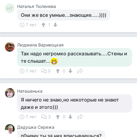
Наталья Тюленева
НТ
Они же все умные...знающие.....))))
7 лет
1
Людмила Варивоцкая
Так надо негромко рассказывать....Стены и
те слышат...
7 лет
0
0
Наташенька
Я ничего не знаю,но некоторые не знают
даже и этого)))
7 лет
3
0
Дедушка Сережа
п0чему ты за них вписываешься?