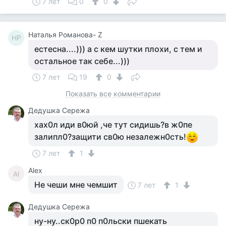
7 лет
0
0
Наталья Романова- Z
НР
естесна....))) а с кем шутки плохи, с тем и
остальное так себе...)))
7 лет
19
0
Показать все комментарии
Дедушка Сережа
хах0л иди в0юй ,че тут сидишь?в ж0пе
залипл0?защити св0ю незалежн0сть!
7 лет
1
Alex
Al
Не чеши мне чемшит
7 лет
1
Дедушка Сережа
ну-ну..ск0р0 п0 п0льски пшекать