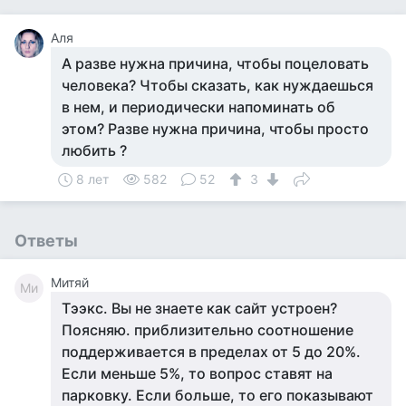
Аля
А разве нужна причина, чтобы поцеловать
человека? Чтобы сказать, как нуждаешься
в нем, и периодически напоминать об
этом? Разве нужна причина, чтобы просто
любить ?
8 лет
582
52
3
Ответы
Митяй
Ми
Тээкс. Вы не знаете как сайт устроен?
Поясняю. приблизительно соотношение
поддерживается в пределах от 5 до 20%.
Если меньше 5%, то вопрос ставят на
парковку. Если больше, то его показывают