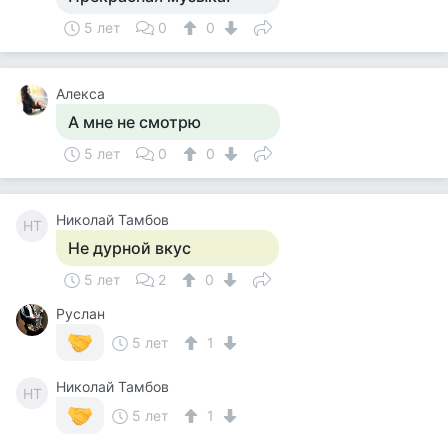
5 лет
0
0
Алекса
А мне не смотрю
5 лет
0
0
Николай Тамбов
НТ
Не дурной вкус
5 лет
2
0
Руслан
5 лет
1
Николай Тамбов
НТ
5 лет
1