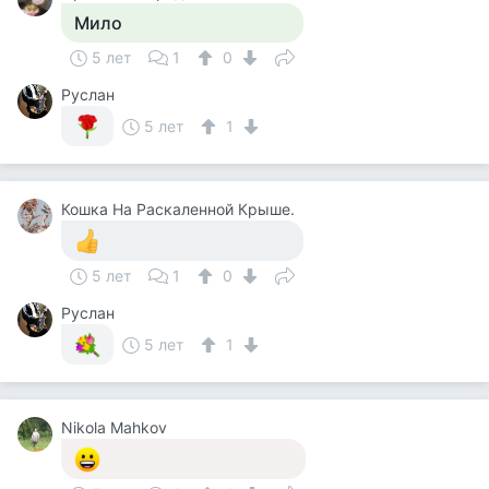
Мило
5 лет
1
0
Руслан
5 лет
1
Кошка На Раскаленной Крыше.
5 лет
1
0
Руслан
5 лет
1
Nikola Mahkov