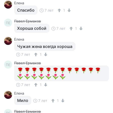
Елена
Спасибо
7 лет
1
Павел Ермаков
ПЕ
Хороша собой
7 лет
1
Елена
Чужая жена всегда хороша
7 лет
1
Павел Ермаков
ПЕ
7 лет
1
Елена
Мило
7 лет
1
Павел Ермаков