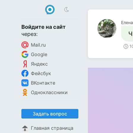
Елена
Войдите на сайт
Ч
через:
Mail.ru
1
Google
Яндекс
Фейсбук
ВКонтакте
Одноклассники
Задать вопрос
Главная страница