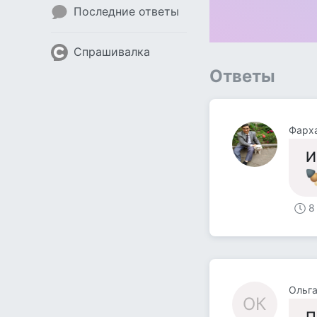
Последние ответы
Спрашивалка
Ответы
Фарх
И
8
Ольга
ОК