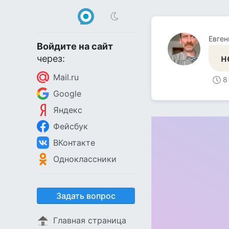
Евген
Войдите на сайт
н
через:
Mail.ru
8
Google
Яндекс
Фейсбук
ВКонтакте
Одноклассники
Задать вопрос
Главная страница