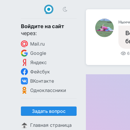
Войдите на сайт
В
через:
б
Mail.ru
Google
6
Яндекс
Фейсбук
ВКонтакте
Одноклассники
Задать вопрос
Главная страница