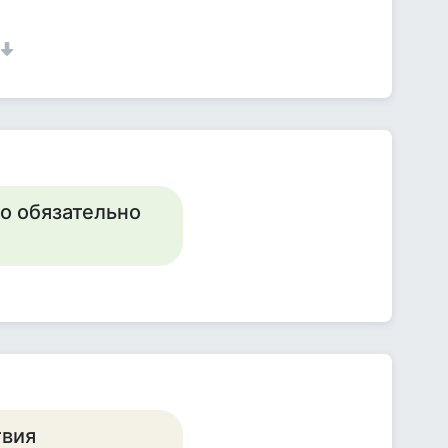
то обязательно
твия