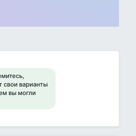
емитесь,
т свои варианты
ем вы могли