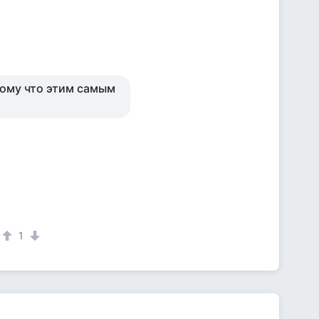
отому что этим самым
1