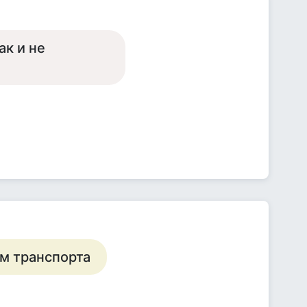
ак и не
ам транспорта