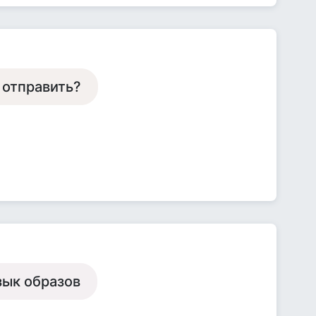
и отправить?
язык образов