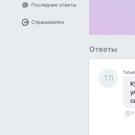
Последние ответы
Спрашивалка
Ответы
Татья
ТЛ
К
у
с
7