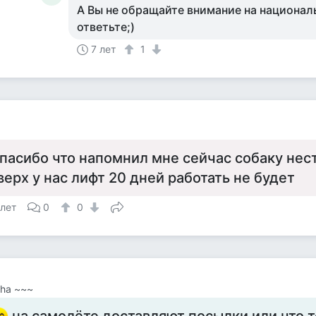
А Вы не обращайте внимание на националь
ответьте;)
7 лет
1
пасибо что напомнил мне сейчас собаку нес
верх у нас лифт 20 дней работать не будет
 лет
0
0
ha ~~~