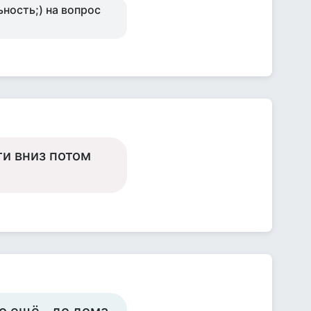
ность;) на вопрос
ти вниз потом