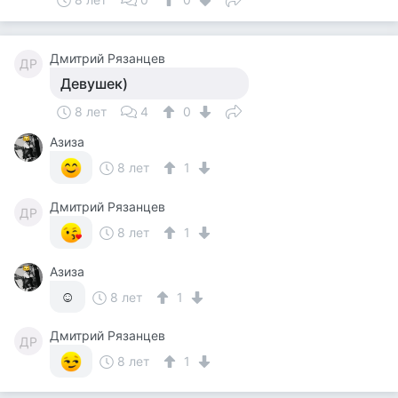
Дмитрий Рязанцев
ДР
Девушек)
8 лет
4
0
Азиза
8 лет
1
Дмитрий Рязанцев
ДР
8 лет
1
Азиза
☺
8 лет
1
Дмитрий Рязанцев
ДР
8 лет
1