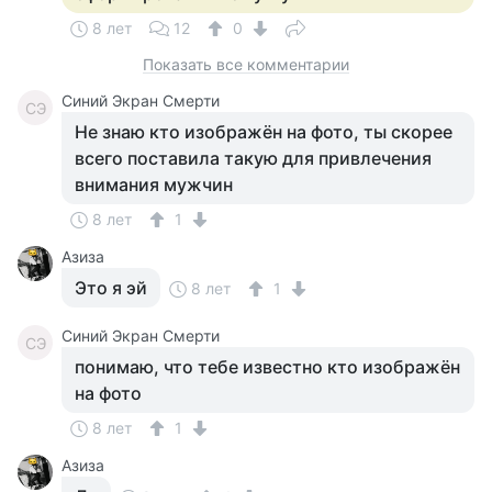
8 лет
12
0
Показать все комментарии
Синий Экран Смерти
СЭ
Не знаю кто изображён на фото, ты скорее
всего поставила такую для привлечения
внимания мужчин
8 лет
1
Азиза
Это я эй
8 лет
1
Синий Экран Смерти
СЭ
понимаю, что тебе известно кто изображён
на фото
8 лет
1
Азиза