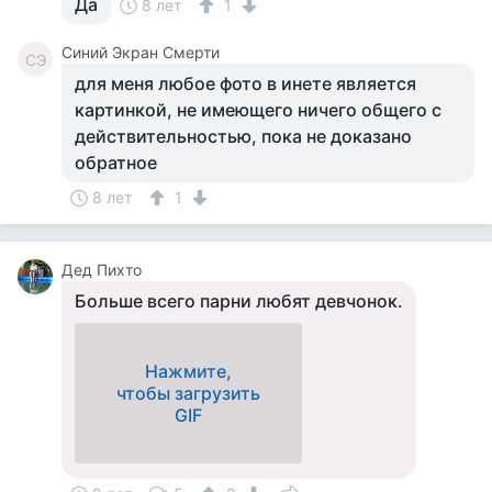
Да
8 лет
1
Синий Экран Смерти
СЭ
для меня любое фото в инете является
картинкой, не имеющего ничего общего с
действительностью, пока не доказано
обратное
8 лет
1
Дед Пихто
Больше всего парни любят девчонок.
Нажмите,
чтобы загрузить
GIF