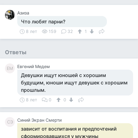
Азиза
Что любят парни?
8 лет
159
32
1
Ответы
Евгений Медем
ЕМ
Девушки ищут юношей с хорошим
будущим, юноши ищут девушек с хорошим
прошлым.
8 лет
0
0
Синий Экран Смерти
СЭ
зависит от воспитания и предпочтений
сформировавшихся у мужчины