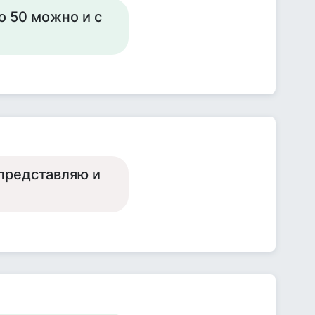
по 50 можно и с
е представляю и