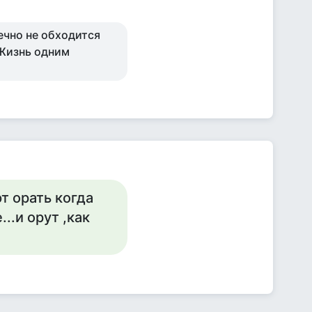
нечно не обходится
. Жизнь одним
т орать когда
...и орут ,как