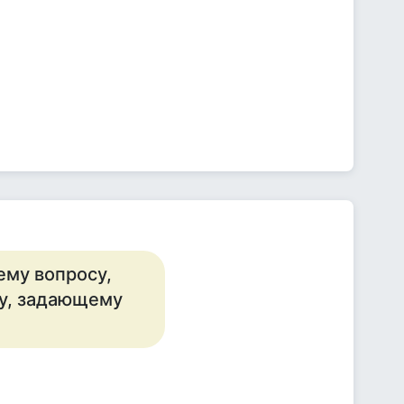
ему вопросу,
ту, задающему