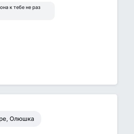
на к тебе не раз
ре, Олюшка