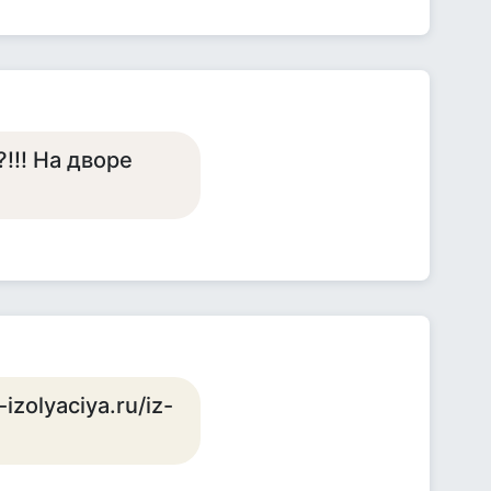
?!!! На дворе
izolyaciya.ru/iz-