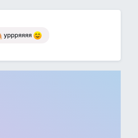
уррряяяя