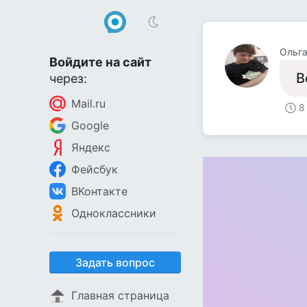
Ольг
Войдите на сайт
В
через:
Mail.ru
8
Google
Яндекс
Фейсбук
ВКонтакте
Одноклассники
Задать вопрос
Главная страница