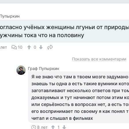
 Пупыркин
огласно учёных женщины лгуньи от природы 
ужчины тока что на половину
 лет
10
0
Показать все комментарии
Граф Пупыркин
Я не знаю что там в твоем мозге задумано
знаешь ты одна а есть такие вумники кот
заготавливают несколько ответов при то
доказуемых и тут начинают потом этим к
или серьёзность в вопросах нет, а есть т
его воспринимает по своему я как понял т
читал и слышал в фильмах
8 лет
1