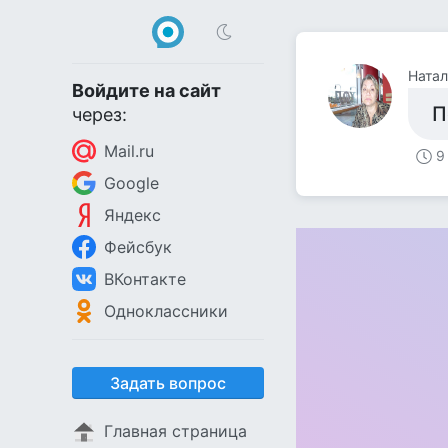
Натал
Войдите на сайт
П
через:
Mail.ru
9
Google
Яндекс
Фейсбук
ВКонтакте
Одноклассники
Задать вопрос
Главная страница