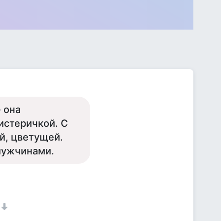
 она
 истеричкой. С
й, цветущей.
мужчинами.