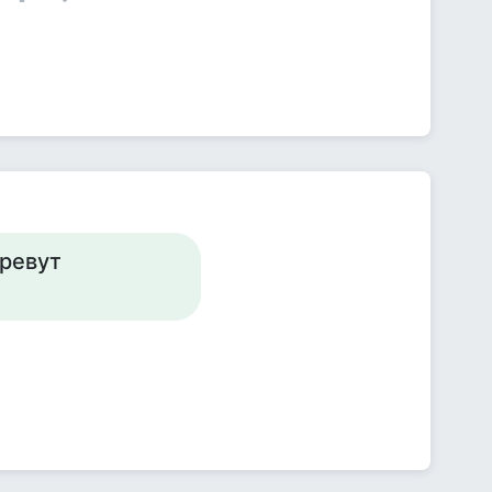
 ревут