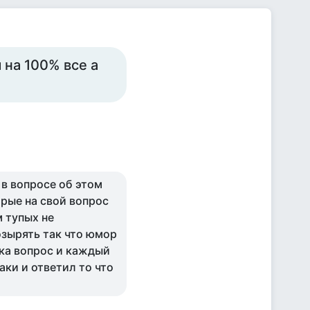
на 100% все а
 в вопросе об этом
орые на свой вопрос
м тупых не
озырять так что юмор
ока вопрос и каждый
аки и ответил то что