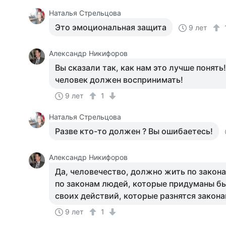
Наталья Стрельцова
Это эмоциональная защита
9 лет
Александр Никифоров
Вы сказали так, как нам это лучше понять!
человек должен воспринимать!
9 лет
1
Наталья Стрельцова
Разве кто-то должен ? Вы ошибаетесь!
Александр Никифоров
Да, человечество, должно жить по закона
по законам людей, которые придуманы б
своих действий, которые разнятся закона
9 лет
1