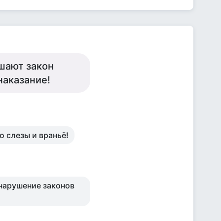
ушают закон
наказание!
о слезы и враньё!
а нарушение законов