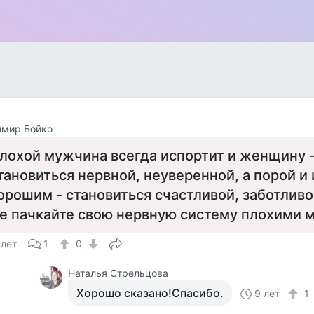
имир Бойко
лохой мужчина всегда испортит и женщину -
тановиться нервной, неуверенной, а порой и
орошим - становиться счастливой, заботливо
е пачкайте свою нервную систему плохими 
 лет
1
0
Наталья Стрельцова
Хорошо сказано!Спасибо.
9 лет
1