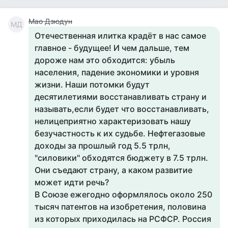
Мао Дзюдун
МД
Отечественная илитка крадёт в нас самое
главное - будущее! И чем дальше, тем
дороже нам это обходится: убыль
населения, падение экономики и уровня
жизни. Наши потомки будут
десятилетиями восстанавливать страну и
называть,если будет что восстанавливать,
нелицеприятно характеризовать нашу
безучастность к их судьбе. Нефтегазовые
доходы за прошлый год 5.5 трлн,
"силовики" обходятся бюджету в 7.5 трлн.
Они съедают страну, а каком развитие
может идти речь?
В Союзе ежегодно оформлялось около 250
тысяч патентов на изобретения, половина
из которых приходилась на РСФСР. Россия