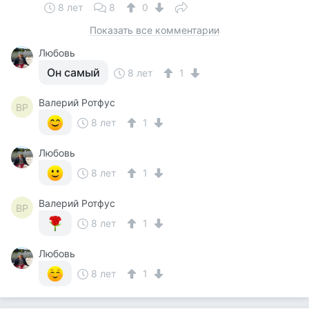
8 лет
8
0
Показать все комментарии
Любовь
Он самый
8 лет
1
Валерий Ротфус
ВР
8 лет
1
Любовь
8 лет
1
Валерий Ротфус
ВР
8 лет
1
Любовь
8 лет
1