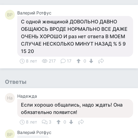
Валерий Ротфус
ВР
С одной женщиной ДОВОЛЬНО ДАВНО
ОБЩАЮСЬ ВРОДЕ НОРМАЛЬНО ВСЕ ДАЖЕ
ОЧЕНЬ ХОРОШО И раз нет ответа В МОЕМ
СЛУЧАЕ НЕСКОЛЬКО МИНУТ НАЗАД % 5 9
15 20
8 лет
217
17
0
Ответы
Надежда
На
Если хорошо общались, надо ждать! Она
обязательно появится!
8 лет
3
0
Валерий Ротфус
ВР