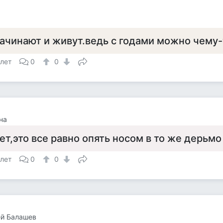
ачинают и живут.ведь с годами можно чему-
 лет
0
0
на
ет,это все равно опять носом в то же дерьмо
 лет
0
0
ей Балашев