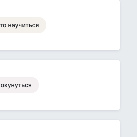
то научиться
 окунуться