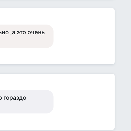
но ,а это очень
о гораздо