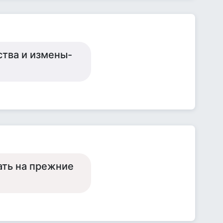
ства и измены-
ать на прежние