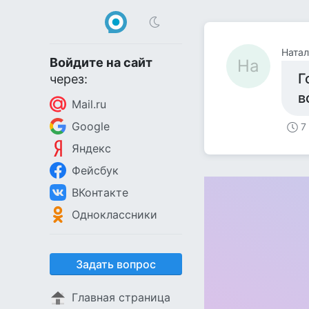
Натал
Войдите на сайт
На
Г
через:
в
Mail.ru
Google
7
Яндекс
Фейсбук
ВКонтакте
Одноклассники
Задать вопрос
Главная страница