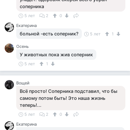
соперника
5 лет
2
0
Екатерина
больной -есть соперник?
5 лет
1
Осень
У животных пока жив соперник
5 лет
1
Вощей
Всё просто! Соперника подставил, что бы
самому потом быть! Это наша жизнь
теперь!...
5 лет
2
0
Екатерина