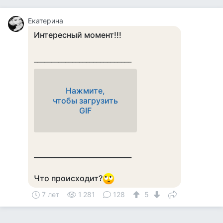
Екатерина
Интересный момент!!!
____________________________
Нажмите,
чтобы загрузить
GIF
____________________________
Что происходит?
7 лет
1 281
128
5