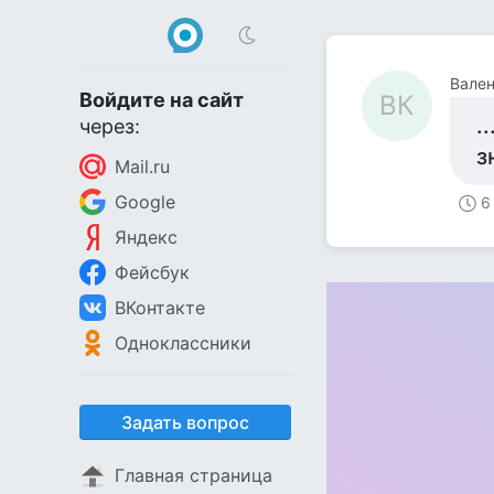
Вален
Войдите на сайт
ВК
.
через:
з
Mail.ru
Google
6
Яндекс
Фейсбук
ВКонтакте
Одноклассники
Задать вопрос
Главная страница