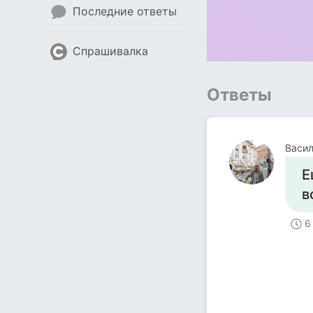
Последние ответы
Спрашивалка
Ответы
Васи
Е
в
6