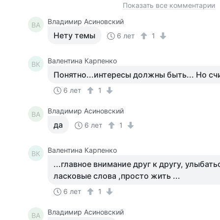
Показать все комментарии
Владимир Асиновский
ВА
Нету темы
6 лет
1
Валентина Карпенко
ВК
Понятно...интересы должны быть... Но счи
6 лет
1
Владимир Асиновский
ВА
да
6 лет
1
Валентина Карпенко
ВК
...главное внимание друг к другу, улыбать
ласковые слова ,просто жить ...
6 лет
1
Владимир Асиновский
ВА