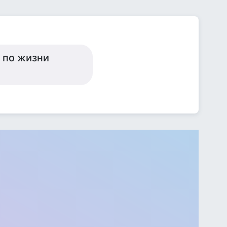
х по жизни