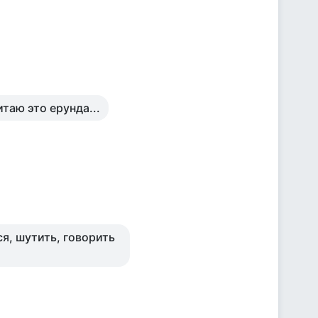
таю это ерунда...
ся, шутить, говорить