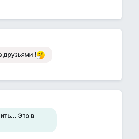
в друзьями !
ить... Это в