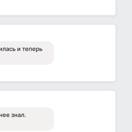
илась и теперь
нее знал.