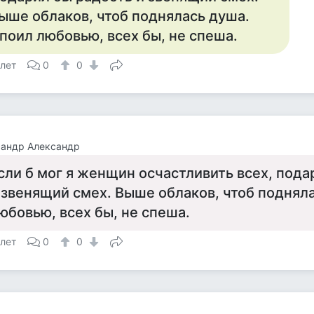
ыше облаков, чтоб поднялась душа.
поил любовью, всех бы, не спеша.
 лет
0
0
сандр Александр
сли б мог я женщин осчастливить всех, пода
 звенящий смех. Выше облаков, чтоб поднял
юбовью, всех бы, не спеша.
 лет
0
0