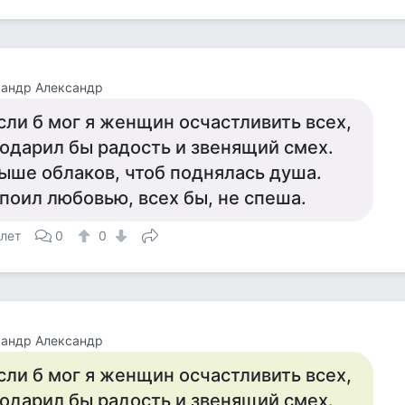
сандр Александр
сли б мог я женщин осчастливить всех,
одарил бы радость и звенящий смех.
ыше облаков, чтоб поднялась душа.
поил любовью, всех бы, не спеша.
 лет
0
0
сандр Александр
сли б мог я женщин осчастливить всех,
одарил бы радость и звенящий смех.