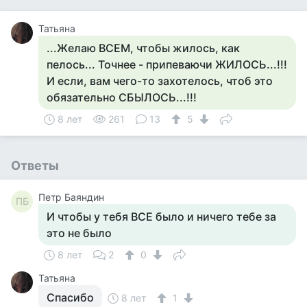
Татьяна
...Желаю ВСЕМ, чтобы жилось, как
пелось... Точнее - припеваючи ЖИЛОСЬ...!!!
И если, вам чего-то захотелось, чтоб это
обязательно СБЫЛОСЬ...!!!
8 лет
261
13
5
Ответы
Петр Баяндин
ПБ
И чтобы у тебя ВСЕ было и ничего тебе за
это не было
8 лет
2
0
Татьяна
Спасибо
8 лет
1