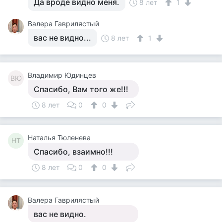
Да вроде видно меня.
8 лет
1
Валера Гаврилястый
вас не видно...
8 лет
1
Владимир Юдинцев
ВЮ
Спасибо, Вам того же!!!
8 лет
0
0
Наталья Тюленева
НТ
Спасибо, взаимно!!!
8 лет
0
0
Валера Гаврилястый
вас не видно.