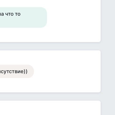
а что то
сутствие))