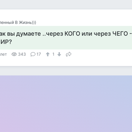
енный В Жизнь)))
ак вы думаете ..через КОГО или через ЧЕГО 
ИР?
 лет
343
17
1