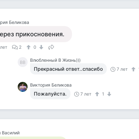
рия Беликова
ерез прикосновения.
 лет
2
0
Влюбленный В Жизнь)))
ВВ
Прекрасный ответ..спасибо
7 лет
Виктория Беликова
Пожалуйста.
7 лет
1
 Василий