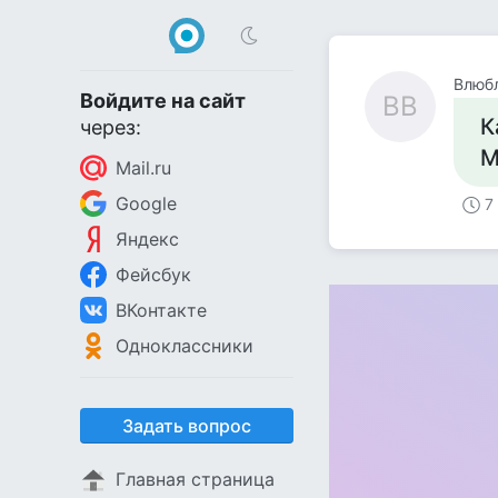
Влюбл
Войдите на сайт
ВВ
К
через:
М
Mail.ru
Google
7
Яндекс
Фейсбук
ВКонтакте
Одноклассники
Задать вопрос
Главная страница