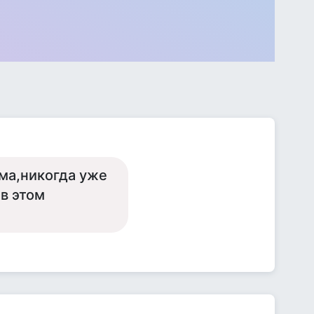
ма,никогда уже
в этом