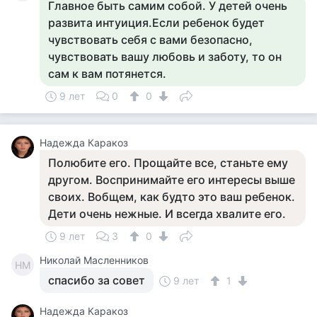
Главное быть самим собой. У детей очень
развита интуиция.Если ребенок будет
чувствовать себя с вами безопасно,
чувствовать вашу любовь и заботу, то он
сам к вам потянется.
9 лет
0
0
Надежда Каракоз
Полюбите его. Прощайте все, станьте ему
другом. Воспринимайте его интересы выше
своих. Вобщем, как будто это ваш ребенок.
Дети очень нежные. И всегда хвалите его.
9 лет
3
0
Николай Масленников
НМ
спасибо за совет
9 лет
1
Надежда Каракоз