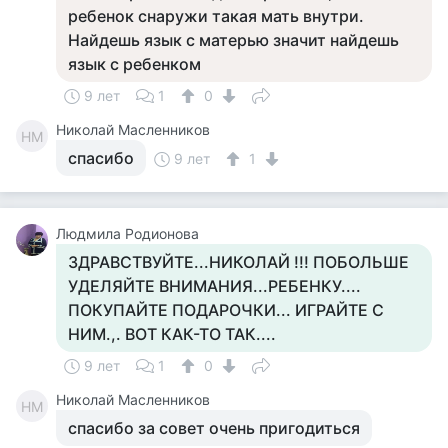
ребенок снаружи такая мать внутри.
Найдешь язык с матерью значит найдешь
язык с ребенком
9 лет
1
0
Николай Масленников
НМ
спасибо
9 лет
1
Людмила Родионова
ЗДРАВСТВУЙТЕ...НИКОЛАЙ !!! ПОБОЛЬШЕ
УДЕЛЯЙТЕ ВНИМАНИЯ...РЕБЕНКУ....
ПОКУПАЙТЕ ПОДАРОЧКИ... ИГРАЙТЕ С
НИМ.,. ВОТ КАК-ТО ТАК....
9 лет
1
0
Николай Масленников
НМ
спасибо за совет очень пригодиться