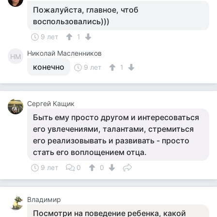
Пожалуйста, главное, чтоб
воспользовались)))
9 лет
1
Николай Масленников
НМ
конечно
9 лет
1
Сергей Кащик
Быть ему просто другом и интересоваться
его увлечениями, талантами, стремиться
его реализовывать и развивать - просто
стать его воплощением отца.
9 лет
0
0
Владимир
Посмотри на поведение ребенка, какой