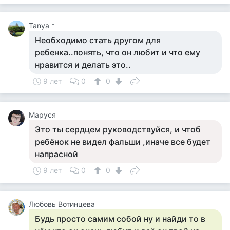
Tanya *
Необходимо стать другом для
ребенка..понять, что он любит и что ему
нравится и делать это..
9 лет
0
0
Маруся
Это ты сердцем руководствуйся, и чтоб
ребёнок не видел фальши ,иначе все будет
напрасной
9 лет
0
0
Любовь Вотинцева
Будь просто самим собой ну и найди то в