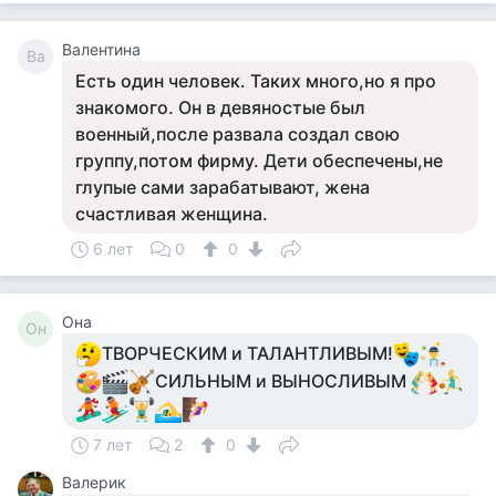
Валентина
Ва
Есть один человек. Таких много,но я про
знакомого. Он в девяностые был
военный,после развала создал свою
группу,потом фирму. Дети обеспечены,не
глупые сами зарабатывают, жена
счастливая женщина.
6 лет
0
0
Она
Он
ТВОРЧЕСКИМ и ТАЛАНТЛИВЫМ!
СИЛЬНЫМ и ВЫНОСЛИВЫМ
7 лет
2
0
Валерик