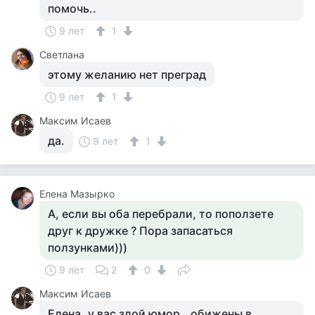
помочь..
9 лет
1
Светлана
этому желанию нет преград
9 лет
1
Максим Исаев
да.
9 лет
1
Елена Мазырко
А, если вы оба перебрали, то поползете
друг к дружке ? Пора запасаться
ползунками)))
9 лет
2
0
Максим Исаев
Елена..у вас злой юмор...обижены в