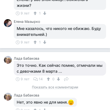
жизни?
9 лет
1
Елена Мазырко
Мне казалось, что никого не обижаю. Буду
внимательней.)
9 лет
1
Лада Бабакова
Это точно. Как сейчас помню, отмечали мы
с девочками 8 марта ...
9 лет
14
0
Показать все комментарии
Лада Бабакова
Нет, это явно не для меня.