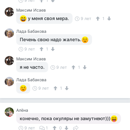
9 лет
1
Максим Исаев
у меня своя мера.
9 лет
1
Лада Бабакова
Печень свою надо жалеть.
9 лет
1
Максим Исаев
я не часто.
9 лет
1
Лада Бабакова
9 лет
1
Алёна
конечно, пока окуляры не замутнеют)))
9 лет
1
0