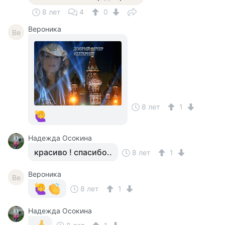
8 лет
4
0
Вероника
Ве
8 лет
1
Надежда Осокина
красиво ! спасибо..
8 лет
1
Вероника
Ве
8 лет
1
Надежда Осокина