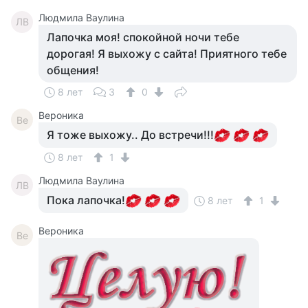
Людмила Ваулина
ЛВ
Лапочка моя! спокойной ночи тебе
дорогая! Я выхожу с сайта! Приятного тебе
общения!
8 лет
3
0
Вероника
Ве
Я тоже выхожу.. До встречи!!!
8 лет
1
Людмила Ваулина
ЛВ
Пока лапочка!
8 лет
1
Вероника
Ве